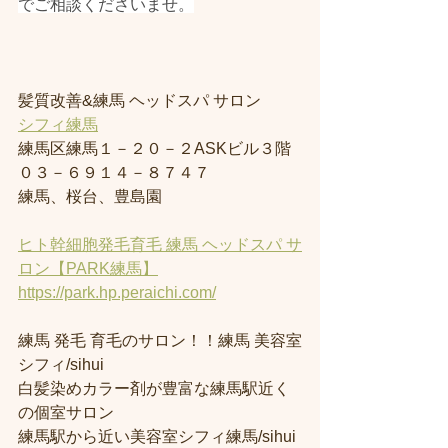
でご相談くださいませ。
髪質改善&練馬 ヘッドスパ サロン
シフィ練馬
練馬区練馬１－２０－２ASKビル３階
０３－６９１４－８７４７
練馬、桜台、豊島園
ヒト幹細胞発毛育毛 練馬 ヘッドスパ サ
ロン【PARK練馬】
https://park.hp.peraichi.com/
練馬 発毛 育毛のサロン！！練馬 美容室
シフィ/sihui
白髪染めカラー剤が豊富な練馬駅近く
の個室サロン
練馬駅から近い美容室シフィ練馬/sihui 