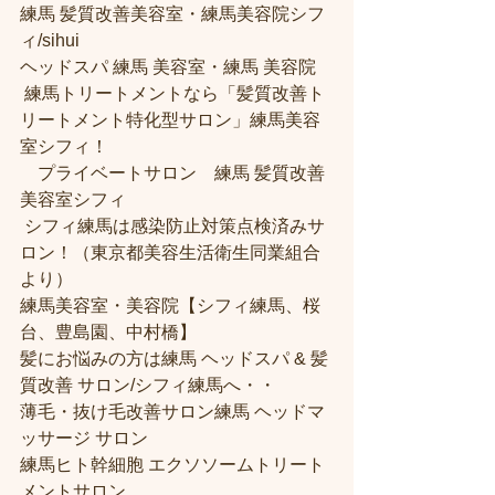
練馬 髪質改善美容室・練馬美容院シフ
ィ/sihui
ヘッドスパ 練馬 美容室・練馬 美容院
 練馬トリートメントなら「髪質改善ト
リートメント特化型サロン」練馬美容
室シフィ！
　プライベートサロン　練馬 髪質改善
美容室シフィ
 シフィ練馬は感染防止対策点検済みサ
ロン！（東京都美容生活衛生同業組合
より）
練馬美容室・美容院【シフィ練馬、桜
台、豊島園、中村橋】
髪にお悩みの方は練馬 ヘッドスパ & 髪
質改善 サロン/シフィ練馬へ・・
薄毛・抜け毛改善サロン練馬 ヘッドマ
ッサージ サロン
練馬ヒト幹細胞 エクソソームトリート
メントサロン