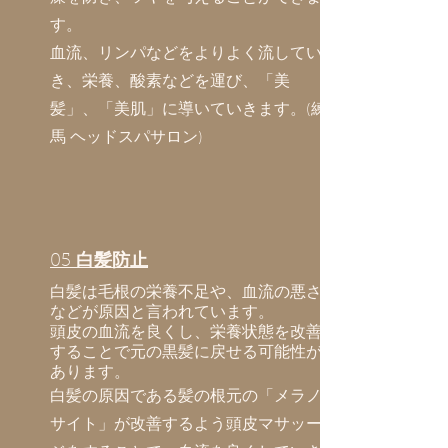
す。
血流、リンパなどをよりよく流してい
き、栄養、酸素などを運び、「美
髪」、「美肌」に導いていきます。(練
馬 ヘッドスパサロン)
05
白髪防止
白髪は毛根の栄養不足や、血流の悪さ
などが原因と言われています。
頭皮の血流を良くし、栄養状態を改善
することで元の黒髪に戻せる可能性が
あります。
白髪の原因である髪の根元の「メラノ
サイト」が改善するよう頭皮マサッー