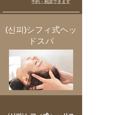
予約・相談できます
(신피)シフィ式ヘッ
ドスパ