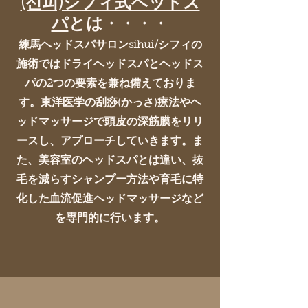
(신피)シフィ式ヘッドス
パ
とは
・・・・
練馬ヘッドスパサロンsihui/シフィの
施術ではドライヘッドスパとヘッドス
パの2つの要素を兼ね備えておりま
す。東洋医学の刮痧(かっさ)療法やヘ
ッドマッサージ​で頭皮の深筋膜をリリ
ースし、アプローチしていきます。
ま
た、美容室のヘッドスパとは違い、抜
毛を減らすシャンプー方法や育毛に特
化した血流促進ヘッドマッサージなど
を専門的に行います。