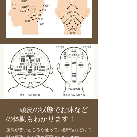
頭皮の状態でお体など
の体調もわかります！
血流が悪いところや凝っている部位などは白