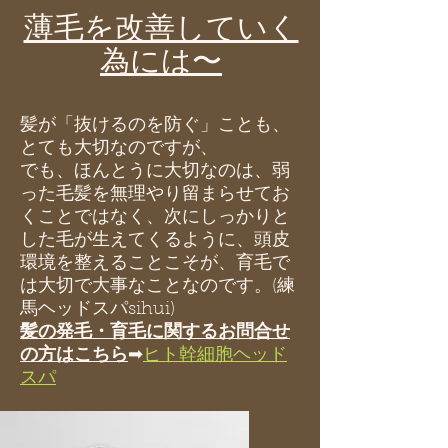
​薄毛を改善していく
為には〜
髪が「抜けるのを防ぐ」ことも、
とても大切なのですが、
でも、ほんとうに大切なのは、弱
った毛髪を無理やり留まらせてお
くことではなく、次にしっかりと
した毛が生えてくるように、頭皮
環境を整えることこそが、育毛で
は大切で大事なことなのです。(練
馬ヘッドスパsihui)
髪の発毛・育毛に関するお問合せ
の方はこちら
➡︎
ヒト幹細胞ヘッド
スパ