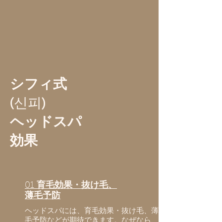
シフィ式
(신피)
ヘッドスパ
効果
01
育毛効果・抜け毛、
薄毛予防
ヘッドスパには、育毛効果・抜け毛、薄
毛予防などが期待できます。なぜなら、