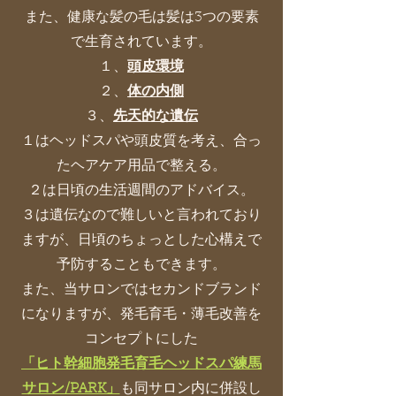
また、健康な髪の毛は髪は3つの要素
で生育されています。
１、
頭皮環境
２、
体の内側
３、
先天的な遺伝
１はヘッドスパや頭皮質を考え、合っ
たヘアケア用品で整える。
２は日頃の生活週間のアドバイス。
３は遺伝なので難しいと言われており
ますが、日頃のちょっとした心構えで
予防することもできます。
また、当サロンではセカンドブランド
になりますが、発毛育毛・薄毛改善を
コンセプトにした
「ヒト幹細胞発毛育毛ヘッドスパ練馬
サロン/PARK」
も同サロン内に併設し