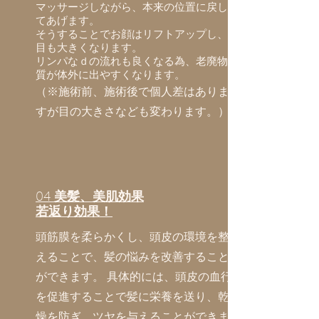
マッサージしながら、本来の位置に戻し
てあげます。
そうすることでお顔はリフトアップし、
目も大きくなります。
リンパなｄの流れも良くなる為、老廃物
質が体外に出やすくなります。
（※施術前、施術後で個人差はありま
すが目の大きさなども変わります。）
04
美髪、美肌効果
​若返り効果！
頭筋膜を柔らかくし、頭皮の環境を整
えることで、髪の悩みを改善すること
ができます。 具体的には、頭皮の血行
を促進することで髪に栄養を送り、乾
燥を防ぎ、ツヤを与えることができま