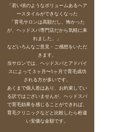
「若い頃のようなボリュームあるヘア
ースタイルができなくなった
「育毛サロンは高額だし、怖かった
が、ヘッドスパ専門店だから気軽に来
れました。」
​などいろんなご意見・ご感想をいただ
きます。
当サロンでは、ヘッドスパとアドバイ
スによって３ヶ月〜5ヶ月で育毛成功
される方が多いです。
あくまで個人差
はあり、お約束してい
る訳ではございませんが、ヘッドスパ
で育毛効果を感じることができれば、
育毛クリニックなどと比較したら桁違
い安価な金額です。