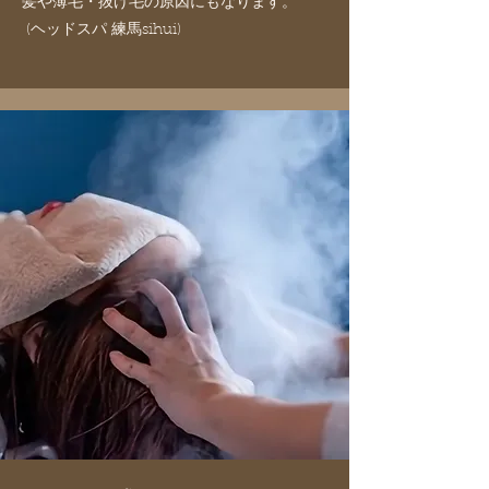
髪や薄毛・抜け毛の原因にもなります。
(ヘッドスパ 練馬sihui)