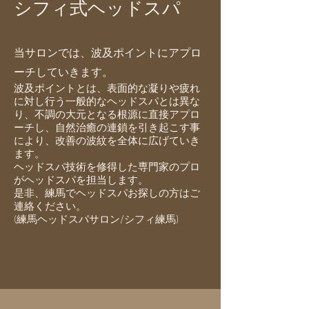
シフィ式ヘッドスパ
​当サロンでは、波及ポイント
にアプロ
ーチしていきます。
波及ポイントとは、表面的な凝りや疲れ
に対し行う一般的なヘッドスパとは異な
り、不調の大元となる根源に直接アプロ
ーチし、自然治癒の連鎖を引き起こす事
により、改善の波紋を全体に広げていき
ます。
ヘッドスパ技術を修得した専門家のプロ
がヘッドスパを担当します。
​是非、練馬でヘッドスパお探しの方はご
連絡ください。
(練馬ヘッドスパサロン/シフィ練馬)