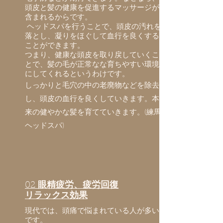
頭皮と髪の健康を促進するマッサージが
含まれるからです。
ヘッドスパを行うことで、頭皮の汚れを
落とし、凝りをほぐして血行を良くする
ことができます。
つまり、健康な頭皮を取り戻していくこ
とで、髪の毛が正常なな育ちやすい環境
にしてくれるというわけです。
しっかりと毛穴の中の老廃物などを除去
し、頭皮​の血行を良くしていきます。本
来の健やかな髪を育てていきます。(練馬
ヘッドスパ)
02
眼精疲労、疲労回復
​リラックス効果
現代では、頭痛で悩まれている人が多い
です。