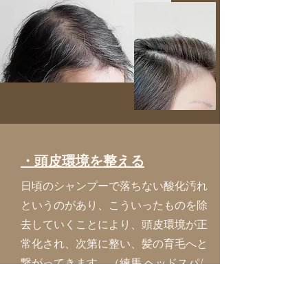
​・頭皮環境を整える
日頃のシャンプーで落ちない酸化汚れ
というのがあり、こういったものを除
去していくことにより、頭皮環境が正
常化され、次第に整い、髪の育毛へと
繋がってきます。（練馬 ヘッドスパ/
シフィsihui)