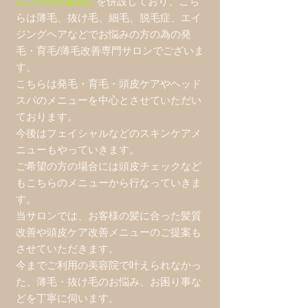
ロンPARK練馬】
を併設しており、こち
らは薄毛、抜け毛、細毛、脱毛症、エイ
ジングヘアなどでお悩みの方の為の発
毛・育毛/薄毛改善専門サロンでございま
す。
こちらは発毛・育毛・頭皮ケアやヘッド
スパのメニューを中心とさせていただい
ております。
今後はフェイシャルなどのスキンケアメ
ニューもやっていきます。
ご希望の方の場合には頭皮チェックなど
もこちらのメニューから行なっていきま
す。
当サロンでは、お客様の髪に合った髪質
改善や頭皮ケア改善メニューのご提案も
させていただきます。
今までご利用の美容院で叶えられなかっ
た、薄毛・抜け毛のお悩み、お困り事な
どを丁寧に伺います。