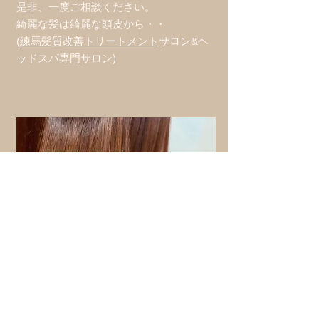
是非、一度ご相談ください。
​綺麗な髪は綺麗な頭皮から・・
​(
練馬髪質改善トリートメント
サロン&ヘ
ッドスパ専門サロン)