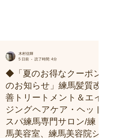
木村信輝
5 日前
読了時間: 4分
◆「夏のお得なクーポン
のお知らせ」練馬髪質改
善トリートメント＆エイ
ジングヘアケア・ヘッド