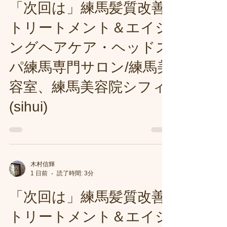
「次回は」練馬髪質改善
トリートメント＆エイジ
ングヘアケア・ヘッドス
パ練馬専門サロン/練馬美
容室、練馬美容院シフィ
(sihui)
木村信輝
1 日前
読了時間: 3分
「次回は」練馬髪質改善