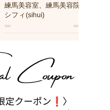
ドスパ練馬専門サロン/
練馬美容室、練馬美容院
シフィ(sihui)