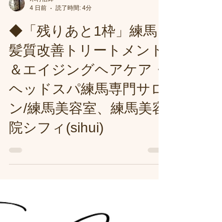
木村信輝
4 日前
読了時間: 4分
◆「残りあと1枠」練馬
髪質改善トリートメント
＆エイジングヘアケア・
ヘッドスパ練馬専門サロ
ン/練馬美容室、練馬美容
院シフィ(sihui)