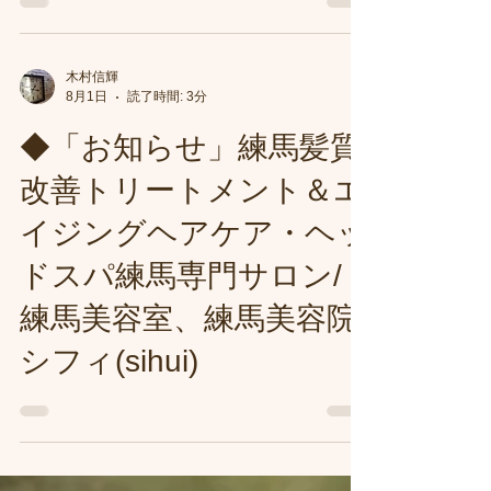
ッドスパ練馬専門サロ
ン/練馬美容室、練馬美容
院シフィ(sihui)
木村信輝
8月1日
読了時間: 3分
◆「お知らせ」練馬髪質
改善トリートメント＆エ
イジングヘアケア・ヘッ
ドスパ練馬専門サロン/
練馬美容室、練馬美容院