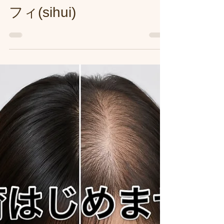
スパ練馬専門サロン/練
馬美容室、練馬美容院シ
フィ(sihui)