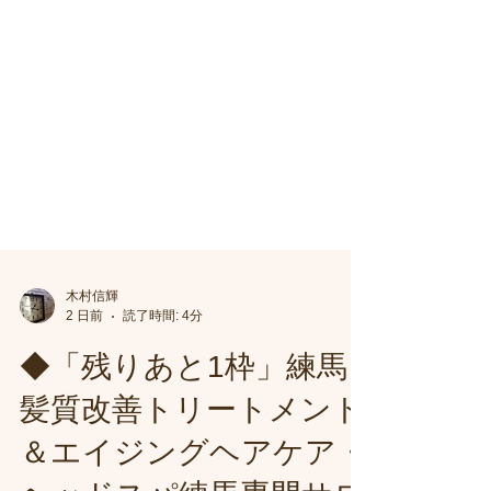
木村信輝
2 日前
読了時間: 4分
◆「残りあと1枠」練馬
髪質改善トリートメント
＆エイジングヘアケア・