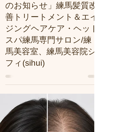
◆「夏のお得なクーポン
のお知らせ」練馬髪質改
善トリートメント＆エイ
ジングヘアケア・ヘッド
スパ練馬専門サロン/練
馬美容室、練馬美容院シ
フィ(sihui)