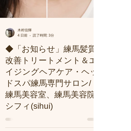
木村信輝
4 日前
読了時間: 3分
◆「お知らせ」練馬髪質
改善トリートメント＆エ
イジングヘアケア・ヘッ
ドスパ練馬専門サロン/
練馬美容室、練馬美容院
シフィ(sihui)