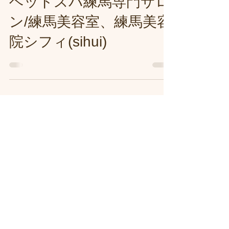
ヘッドスパ練馬専門サロ
ン/練馬美容室、練馬美容
院シフィ(sihui)