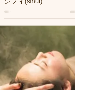
ドスパ練馬専門サロン/
練馬美容室、練馬美容院
シフィ(sihui)