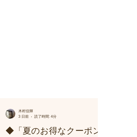
木村信輝
3 日前
読了時間: 4分