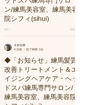
質改善トリートメント＆
エイジングヘアケア・ヘ
ッドスパ練馬専門サロ
ン/練馬美容室、練馬美容
院シフィ(sihui)
木村信輝
6 日前
読了時間: 3分
◆「お知らせ」練馬髪質
改善トリートメント＆エ
イジングヘアケア・ヘッ