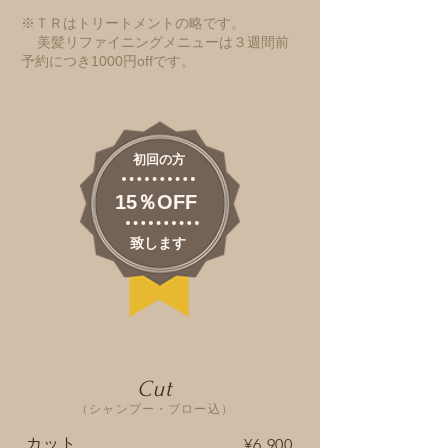
​※ＴＲはトリートメントの略です。
美髪リファイニングメニューは３週間前
予約につき1000円offです。
初回の方
15％OFF
致します
Cut
（シャンプー・ブロー込）
カット
¥6,900​