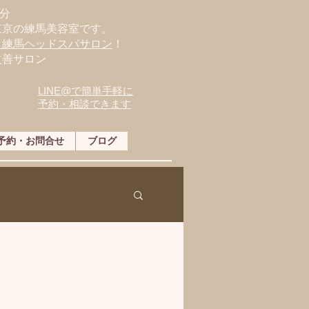
分
東京の練馬美容室です。
・練馬ヘッドスパサロン
！
改善サロン
LINE@で簡単手軽に
予約・相談できます
予約・お問合せ
ブログ