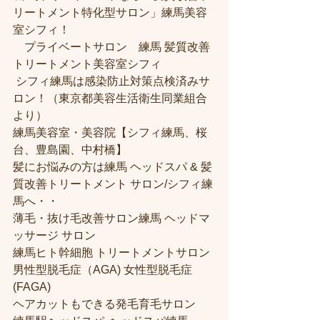
リートメント特化型サロン」練馬美容
室シフィ！
　プライベートサロン　練馬 髪質改善
トリートメント美容室シフィ
 シフィ練馬は感染防止対策点検済みサ
ロン！（東京都美容生活衛生同業組合
より） 
練馬美容室・美容院【シフィ練馬、桜
台、豊島園、中村橋】
髪にお悩みの方は練馬 ヘッドスパ & 髪
質改善トリートメント サロン/シフィ練
馬へ・・
薄毛・抜け毛改善サロン練馬 ヘッドマ
ッサージ サロン
練馬ヒト幹細胞 トリートメントサロン
男性型脱毛症（AGA) 女性型脱毛症 
(FAGA)
ヘアカットもできる発毛育毛サロン