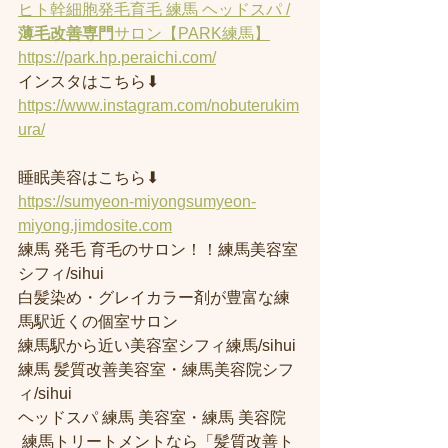
ヒト幹細胞発毛育毛 練馬 ヘッドスパ /
薄毛改善専門
サロン【PARK練馬】
https://park.hp.peraichi.com/
インスタはこちら⬇︎
https://www.instagram.com/nobuterukim
ura/
睡眠美容はこちら⬇︎
https://sumyeon-miyongsumyeon-
miyong.jimdosite.com
練馬 発毛 育毛のサロン！！練馬美容室
シフィ/sihui 
白髪染め・グレイカラー剤が豊富な練
馬駅近くの個室サロン
練馬駅から近い美容室シフィ練馬/sihui 
練馬 髪質改善美容室・練馬美容院シフ
ィ/sihui 
ヘッドスパ 練馬 美容室・練馬 美容院
 練馬トリートメントなら「髪質改善ト