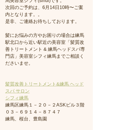
馬美容室シフィ(sihui)です。
次回のご予約は、6月14日10時〜ご案
内となります。。
是非、ご連絡お待ちしております。
髪にお悩みの方やお困りの場合は練馬
駅北口から近い駅近の美容室「髪質改
善トリートメント & 練馬ヘッドスパ専
門店」美容室シフィ練馬までご相談く
ださいませ。
髪質改善トリートメント&練馬 ヘッド
スパ サロン
シフィ練馬
練馬区練馬１－２０－２ASKビル３階
０３－６９１４－８７４７
練馬、桜台、豊島園