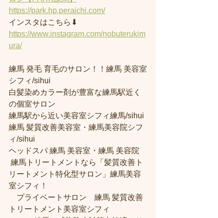
https://park.hp.peraichi.com/
インスタはこちら⬇︎
https://www.instagram.com/nobuterukim
ura/
練馬 発毛 育毛のサロン！！練馬 美容室
シフィ/sihui 
白髪染めカラー剤が豊富な練馬駅近く
の個室サロン
練馬駅から近い美容室シフィ練馬/sihui 
練馬 髪質改善美容室・練馬美容院シフ
ィ/sihui 
ヘッドスパ 練馬 美容室・練馬 美容院
 練馬トリートメントなら「髪質改善ト
リートメント特化型サロン」練馬美容
室シフィ！
　プライベートサロン　練馬 髪質改善
トリートメント美容室シフィ