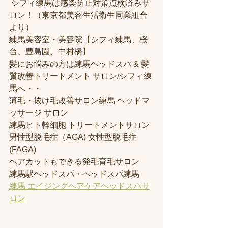
 シフィ練馬は感染防止対策点検済みサ
ロン！（東京都美容生活衛生同業組合
より） 
練馬美容室・美容院【シフィ練馬、桜
台、豊島園、中村橋】
髪にお悩みの方は練馬ヘッドスパ & 髪
質改善トリートメント サロン/シフィ練
馬へ・・
薄毛・抜け毛改善サロン練馬 ヘッドマ
ッサージ サロン
練馬ヒト幹細胞 トリートメントサロン
男性型脱毛症（AGA) 女性型脱毛症 
(FAGA)
ヘアカットもできる発毛育毛サロン
練馬駅ヘッドスパ・ヘッドスパ練馬
練馬 エイジングヘアケアヘッドスパサ
ロン