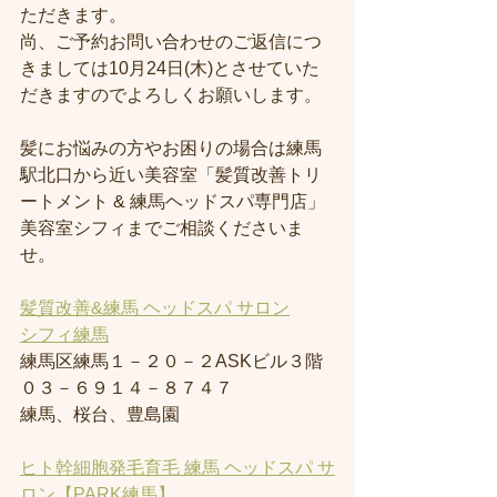
ただきます。
尚、ご予約お問い合わせのご返信につ
きましては10月24日(木)とさせていた
だきますのでよろしくお願いします。
髪にお悩みの方やお困りの場合は練馬
駅北口から近い美容室「髪質改善トリ
ートメント & 練馬ヘッドスパ専門店」
美容室シフィまでご相談くださいま
せ。
髪質改善&練馬 ヘッドスパ サロン
シフィ練馬
練馬区練馬１－２０－２ASKビル３階
０３－６９１４－８７４７
練馬、桜台、豊島園
ヒト幹細胞発毛育毛 練馬 ヘッドスパ サ
ロン【PARK練馬】