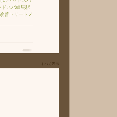
前のヘッドスパ
ッドスパ練馬駅
質改善トリートメ
すべて表示