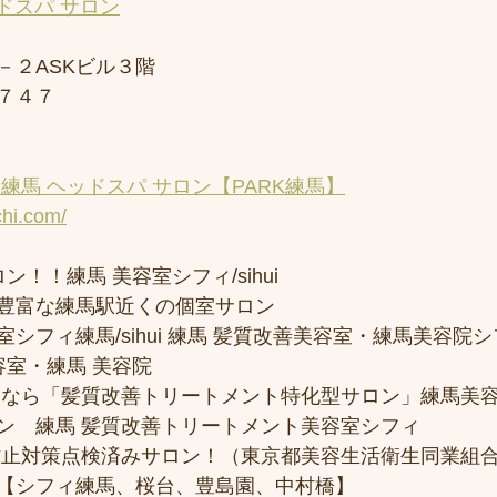
ドスパ サロン
－２ASKビル３階
７４７
練馬 ヘッドスパ サロン【PARK練馬】
chi.com/
ン！！練馬 美容室シフィ/sihui 
豊富な練馬駅近くの個室サロン
フィ練馬/sihui 練馬 髪質改善美容室・練馬美容院シフィ/
容室・練馬 美容院
トなら「髪質改善トリートメント特化型サロン」練馬美
ン　練馬 髪質改善トリートメント美容室シフィ
防止対策点検済みサロン！（東京都美容生活衛生同業組合
【シフィ練馬、桜台、豊島園、中村橋】