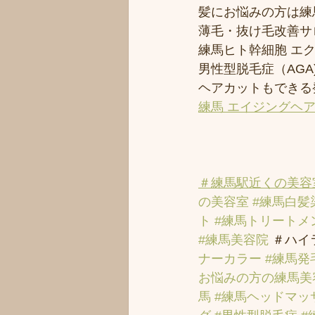
髪にお悩みの方は練馬
薄毛・抜け毛改善サ
練馬ヒト幹細胞 エ
男性型脱毛症（AGA)
ヘアカットもできる
練馬 エイジングヘ
＃練馬駅近くの美容
の美容室
#練馬白髪
ト
#練馬トリートメ
#練馬美容院
 ＃ハイ
ナーカラー
#練馬発
お悩みの方の練馬美
馬
#練馬ヘッドマッ