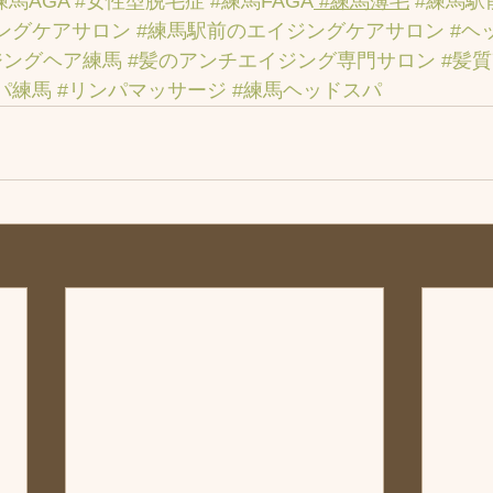
練馬AGA
#女性型脱毛症
#練馬FAGA
 #練馬薄毛
#練馬駅
ングケアサロン
#練馬駅前のエイジングケアサロン
#ヘ
ジングヘア練馬
#髪のアンチエイジング専門サロン
#髪
パ練馬
#リンパマッサージ
#練馬ヘッドスパ