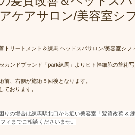
の髪質改善＆ヘッドスパ
アケアサロン/美容室シ
トリートメント＆練馬 ヘッドスパサロン/美容室シフィ(s
馬のセカンドブランド「park練馬」よりヒト幹細胞の施術
術前、右側が施術５回後となります。
しております。
困りの場合は練馬駅北口から近い美容室「髪質改善 & 
シフィまでご相談くださいませ。