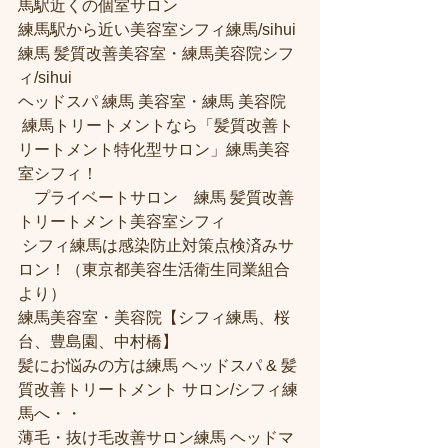
馬駅近くの個室サロン
練馬駅から近い美容室シフィ練馬/sihui 
練馬 髪質改善美容室・練馬美容院シフ
ィ/sihui 
ヘッドスパ 練馬 美容室・練馬 美容院
 練馬トリートメントなら「髪質改善ト
リートメント特化型サロン」練馬美容
室シフィ！
　プライベートサロン　練馬 髪質改善
トリートメント美容室シフィ
 シフィ練馬は感染防止対策点検済みサ
ロン！（東京都美容生活衛生同業組合
より） 
練馬美容室・美容院【シフィ練馬、桜
台、豊島園、中村橋】
髪にお悩みの方は練馬 ヘッドスパ & 髪
質改善トリートメント サロン/シフィ練
馬へ・・
薄毛・抜け毛改善サロン練馬 ヘッドマ