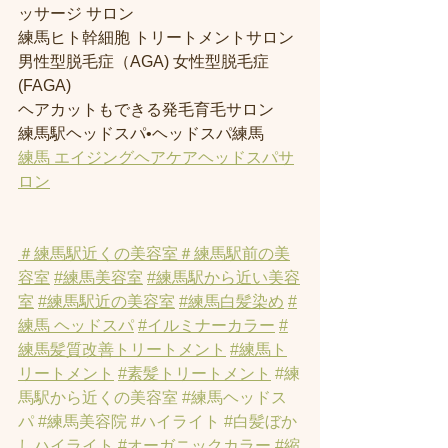
ッサージ サロン
練馬ヒト幹細胞 トリートメントサロン
男性型脱毛症（AGA) 女性型脱毛症 
(FAGA)
ヘアカットもできる発毛育毛サロン
練馬駅ヘッドスパ•ヘッドスパ練馬
練馬 エイジングヘアケアヘッドスパサ
ロン
＃練馬駅近くの美容室
＃練馬駅前の美
容室
#練馬美容室
#練馬駅から近い美容
室
#練馬駅近の美容室
#練馬白髪染め
#
練馬 ヘッドスパ
#イルミナーカラー
#
練馬髪質改善トリートメント
#練馬ト
リートメント
#素髪トリートメント
#練
馬駅から近くの美容室
#練馬ヘッドス
パ
#練馬美容院
#ハイライト
#白髪ぼか
しハイライト
#オーガニックカラー
#縮