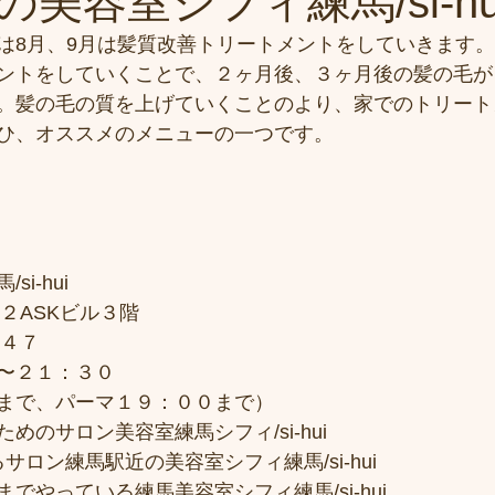
美容室シフィ練馬/si-hu
は8月、9月は髪質改善トリートメントをしていきます。
ントをしていくことで、２ヶ月後、３ヶ月後の髪の毛が
。髪の毛の質を上げていくことのより、家でのトリート
ひ、オススメのメニューの一つです。
i-hui
２ASKビル３階
７４７
〜２１：３０
まで、パーマ１９：００まで）
めのサロン美容室練馬シフィ/si-hui
サロン練馬駅近の美容室シフィ練馬/si-hui
でやっている練馬美容室シフィ練馬/si-hui