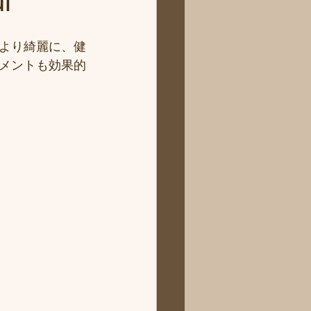
i
より綺麗に、健
メントも効果的