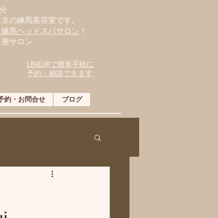
分
東京の練馬美容室です。
・練馬ヘッドスパサロン
！
改善サロン
LINE@で簡単手軽に
予約・相談できます
予約・お問合せ
ブログ
ント