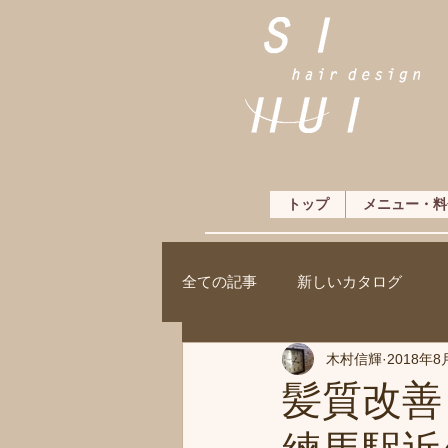
トップ
メニュー・料
全ての記事
新しいカタログ
木村信輝
2018年8
髪質