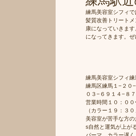
練馬駅近の
練馬美容室シフィで
髪質改善トリートメ
康になっていきます
になってきます。ぜ
練馬美容室シフィ練馬/s
練馬区練馬１−２０−
０３−６９１４−８
営業時間１０：００
（カラー１９：３０
美容室が苦手な方のた
s自然と運気が上がる
パーマ、カラー遅くま