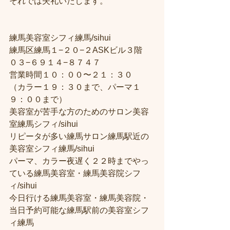
それでは失礼いたします。
練馬美容室シフィ練馬/sihui
練馬区練馬１−２０−２ASKビル３階
０３−６９１４−８７４７
営業時間１０：００〜２１：３０
（カラー１９：３０まで、パーマ１
９：００まで）
美容室が苦手な方のためのサロン美容
室練馬シフィ/sihui
リピータが多い練馬サロン練馬駅近の
美容室シフィ練馬/sihui
パーマ、カラー夜遅く２２時までやっ
ている練馬美容室・練馬美容院シフ
ィ/sihui
今日行ける練馬美容室・練馬美容院・
当日予約可能な練馬駅前の美容室シフ
ィ練馬