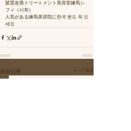
髪質改善トリートメント美容室練馬シ
フィ（시휘）
人気がある練馬美容院に한국 분도 꼭 오
세요
すべて表示
最新記事