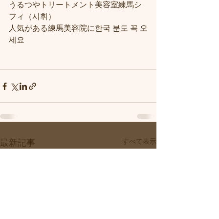
うるつやトリートメント美容室練馬シ
フィ（시휘）
人気がある練馬美容院に한국 분도 꼭 오
세요
すべて表示
最新記事