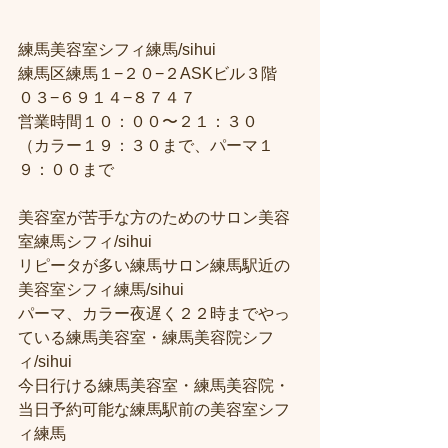
練馬美容室シフィ練馬/sihui
練馬区練馬１−２０−２ASKビル３階
０３−６９１４−８７４７
営業時間１０：００〜２１：３０
（カラー１９：３０まで、パーマ１
９：００まで
美容室が苦手な方のためのサロン美容
室練馬シフィ/sihui
リピータが多い練馬サロン練馬駅近の
美容室シフィ練馬/sihui
パーマ、カラー夜遅く２２時までやっ
ている練馬美容室・練馬美容院シフ
ィ/sihui
今日行ける練馬美容室・練馬美容院・
当日予約可能な練馬駅前の美容室シフ
ィ練馬