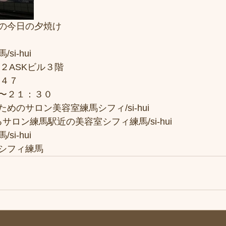
の今日の夕焼け
i-hui
２ASKビル３階
７４７
〜２１：３０
めのサロン美容室練馬シフィ/si-hui
サロン練馬駅近の美容室シフィ練馬/si-hui
i-hui
シフィ練馬