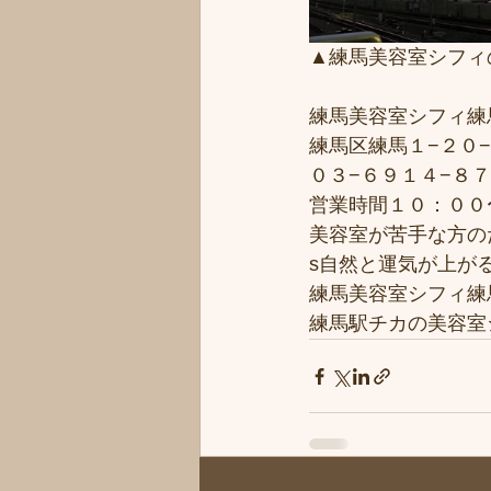
▲練馬美容室シフィ
練馬美容室シフィ練馬/s
練馬区練馬１−２０−
０３−６９１４−８
営業時間１０：００
美容室が苦手な方のた
s自然と運気が上がる
練馬美容室シフィ練馬/s
練馬駅チカの美容室