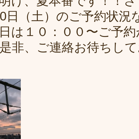
明け、夏本番です！！さ
30日（土）のご予約状況
日は１０：００〜ご予約
是非、ご連絡お待ちして