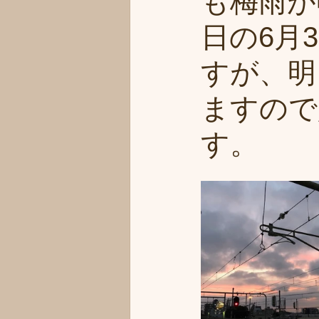
も梅雨が
日の6月
すが、明
ますので
す。