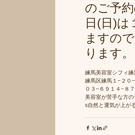
のご予約
日(日)
ますので
ります。
練馬美容室シフィ練馬/s
練馬区練馬１−２０−
０３−６９１４−８
美容室が苦手な方のサ
s自然と運気が上がる