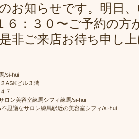
のお知らせです。明日、6
は１６：３０〜ご予約の方
是非ご来店お待ち申し上
i-hui
２ASKビル３階
７４７
ロン美容室練馬シフィ練馬/si-hui
不思議なサロン練馬駅近の美容室シフィ/si-hui