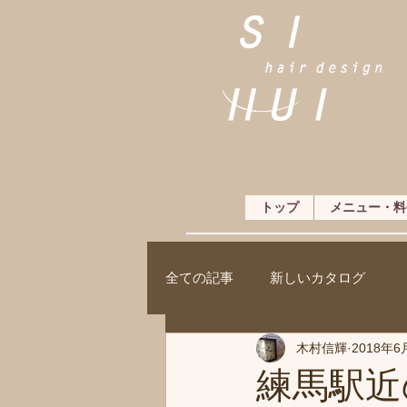
トップ
メニュー・料
全ての記事
新しいカタログ
木村信輝
2018年6
練馬駅近の