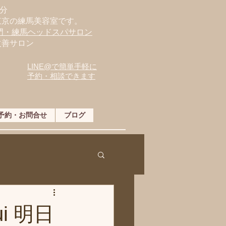
分
東京の練馬美容室です。
専門・練馬ヘッドスパサロン
改善サロン
LINE@で簡単手軽に
予約・相談できます
予約・お問合せ
ブログ
i 明日