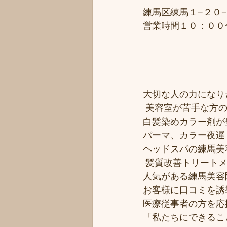
練馬区練馬１−２０−
営業時間１０：００
大切な人の力になりた
 美容室が苦手な方の
白髪染めカラー剤が豊
パーマ、カラー夜遅く
ヘッドスパの練馬美
 髪質改善トリート
人気がある練馬美容院
お客様に口コミを誘導
医療従事者の方を応援
「私たちにできるこ