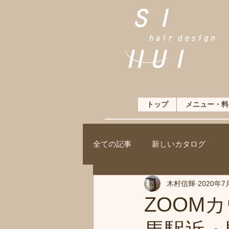
トップ
メニュー・料
全ての記事
新しいカタログ
木村信輝
2020年7
ZOOM