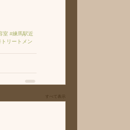
容室
#練馬駅近
善トリートメン
すべて表示