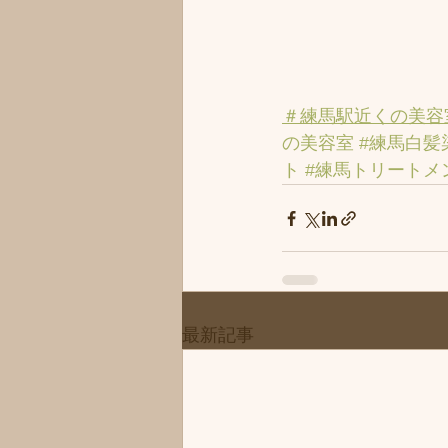
＃練馬駅近くの美容
の美容室
#練馬白髪
ト
#練馬トリートメ
最新記事