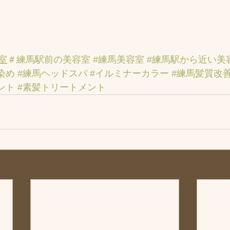
室
＃練馬駅前の美容室
#練馬美容室
#練馬駅から近い美
染め
#練馬ヘッドスパ
#イルミナーカラー
#練馬髪質改
ント
#素髪トリートメント