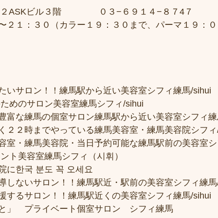
２ASKビル３階 　　　　０３−６９１４−８７4７ 
〜２１：３０（カラー１９：３０まで、パーマ１９：０
いサロン！！練馬駅から近い美容室シフィ練馬/sihui
ためのサロン美容室練馬シフィ/sihui 
富な練馬の個室サロン練馬駅から近い美容室シフィ練馬/si
２２時までやっている練馬美容室・練馬美容院シフィ/sih
容室・練馬美容院・当日予約可能な練馬駅前の美容室シ
メント美容室練馬シフィ（시휘） 
に한국 분도 꼭 오세요 
しないサロン！！練馬駅近・駅前の美容室シフィ練馬/si
するサロン！！練馬駅近くの美容室シフィ練馬/sihui
と」　プライベート個室サロン　シフィ練馬