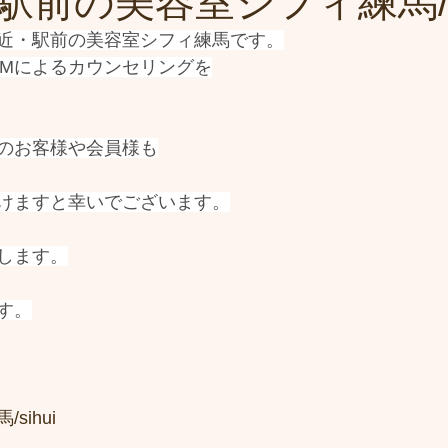
前の美容室シフィ練馬/si
近・駅前の美容室シフィ練馬です。
OMによるカウンセリングを
のお客様や会員様も
けますと幸いでございます。
します。
す。
sihui　