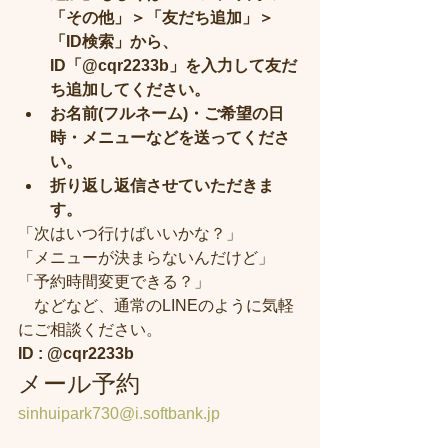
「その他」＞「友だち追加」＞
「ID検索」から、
ID「@cqr2233b」を入力して友だ
ち追加してください。​
お名前(フルネーム)・ご希望の日
時・メニューなどを送ってくださ
い。
折り返し返信させていただきま
す。
「次はいつ行けばいいかな？」
「メニューが決まらないんだけど」
「予約時間変更できる？」
　などなど、通常のLINEのように気軽
にご相談ください。
ID : @cqr2233b
​メール予約
sinhuipark730@i.softbank.jp