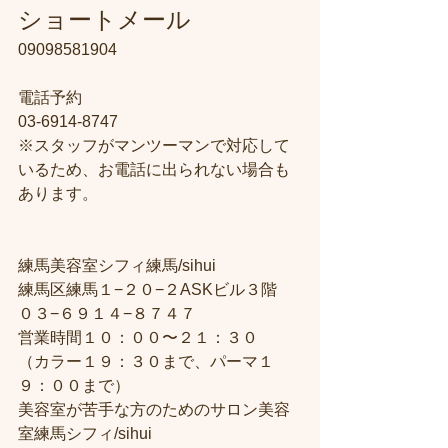
​ショートメール
09098581904
電話予約　
03-6914-8747
※スタッフがマンツーマンで対応して
いるため、お電話に出られない場合も
あります。
練馬美容室シフィ練馬/sihui
練馬区練馬１−２０−２ASKビル３階
０３−６９１４−８７４７
営業時間１０：００〜２１：３０
（カラー１９：３０まで、パーマ１
９：００まで）
美容室が苦手な方のためのサロン美容
室練馬シフィ/sihui