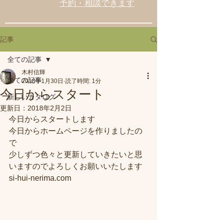
予約・相談できます
記事
全ての記事
木村信輝
全ての記事
2018年1月30日
読了時間: 1分
今日からスタート
新しいカタログ
更新日：
2018年2月2日
今日からスタートします
今日からホームページを作りましたの
で
少しずつ色々と更新していきたいと思
いますのでよろしくお願いいたします
si-hui-nerima.com