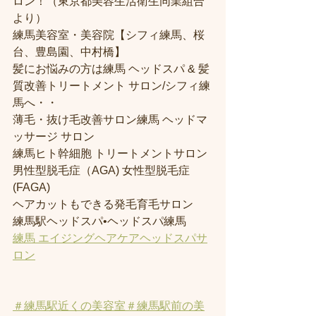
ロン！（東京都美容生活衛生同業組合
より） 
練馬美容室・美容院【シフィ練馬、桜
台、豊島園、中村橋】
髪にお悩みの方は練馬 ヘッドスパ & 髪
質改善トリートメント サロン/シフィ練
馬へ・・
薄毛・抜け毛改善サロン練馬 ヘッドマ
ッサージ サロン
練馬ヒト幹細胞 トリートメントサロン
男性型脱毛症（AGA) 女性型脱毛症 
(FAGA)
ヘアカットもできる発毛育毛サロン
練馬駅ヘッドスパ•ヘッドスパ練馬
練馬 エイジングヘアケアヘッドスパサ
ロン
＃練馬駅近くの美容室
＃練馬駅前の美