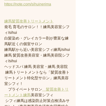
https://note.com/sihuinerima
練馬髪質改善トリートメント
発毛 育毛のサロン！！練馬美容室シフ
ィ/sihui 
白髪染め・グレイカラー剤が豊富な練
馬駅近くの個室サロン
練馬駅から近い美容室シフィ練馬/sihui 
練馬 髪質改善美容室・練馬美容院シフ
ィ/sihui 
ヘッドスパ 練馬 美容室・練馬 美容院
 練馬トリートメントなら「髪質改善ト
リートメント特化型サロン」練馬美容
室シフィ！
　プライベートサロン
　髪質改善トリ
ートメント練馬
美容室シフィ
 シフィ練馬は感染防止対策点検済みサ