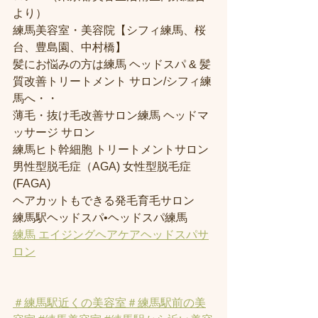
より） 
練馬美容室・美容院【シフィ練馬、桜
台、豊島園、中村橋】
髪にお悩みの方は練馬 ヘッドスパ & 髪
質改善トリートメント サロン/シフィ練
馬へ・・
薄毛・抜け毛改善サロン練馬 ヘッドマ
ッサージ サロン
練馬ヒト幹細胞 トリートメントサロン
男性型脱毛症（AGA) 女性型脱毛症 
(FAGA)
ヘアカットもできる発毛育毛サロン
練馬駅ヘッドスパ•ヘッドスパ練馬
練馬 エイジングヘアケアヘッドスパサ
ロン
＃練馬駅近くの美容室
＃練馬駅前の美