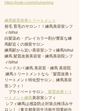
https://note.com/sihuinerima
練馬髪質改善トリートメント
発毛 育毛のサロン！！練馬美容室シフ
ィ/sihui 
白髪染め・グレイカラー剤が豊富な練
馬駅近くの個室サロン
練馬駅から近い美容室シフィ練馬/sihui 
練馬 髪質改善美容室・練馬美容院シフ
ィ/sihui 
ヘッドスパ 練馬 美容室・練馬 美容院
 練馬トリートメントなら「髪質改善ト
リートメント特化型サロン」練馬美容
室シフィ！
　プライベートサロン
　髪質改善トリ
ートメント練馬
美容室シフィ
 シフィ練馬は感染防止対策点検済みサ
ロン！（東京都美容生活衛生同業組合