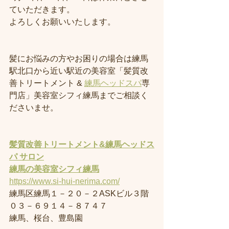
ていただきます。
よろしくお願いいたします。
髪にお悩みの方やお困りの場合は練馬
駅北口から近い駅近の美容室「髪質改
善トリートメント & 
練馬ヘッドスパ
専
門店」美容室シフィ練馬までご相談く
ださいませ。
髪質改善トリートメント&練馬ヘッドス
パ サロン
練馬の美容室
シフィ練馬
https://www.si-hui-nerima.com/
練馬区練馬１－２０－２ASKビル３階
０３－６９１４－８７４７
練馬、桜台、豊島園