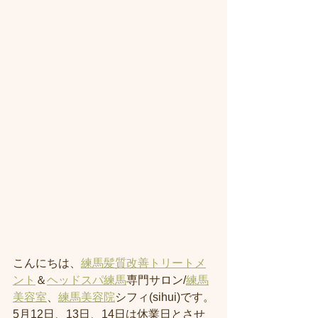
こんにちは、
練馬髪質改善トリートメ
ント
＆
ヘッドスパ練馬
専門サロン/
練馬
美容室
、
練馬美容院
シフィ(sihui)です。
5月12日、13日、14日は休業日とさせ