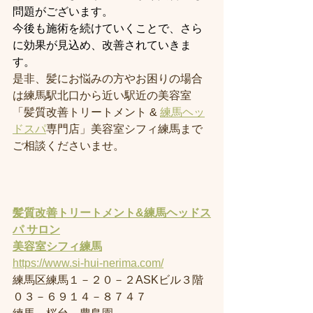
問題がございます。
今後も施術を続けていくことで、さら
に効果が見込め、改善されていきま
す。
是非、髪にお悩みの方やお困りの場合
は練馬駅北口から近い駅近の美容室
「髪質改善トリートメント & 
練馬ヘッ
ドスパ
専門店」美容室シフィ練馬まで
ご相談くださいませ。
髪質改善トリートメント&練馬ヘッドス
パ サロン
美容室
シフィ練馬
https://www.si-hui-nerima.com/
練馬区練馬１－２０－２ASKビル３階
０３－６９１４－８７４７