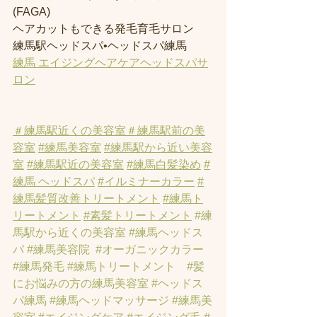
(FAGA)
ヘアカットもできる発毛育毛サロン
練馬駅ヘッドスパ•ヘッドスパ練馬
練馬 エイジングヘアケアヘッドスパサ
ロン
＃練馬駅近くの美容室
＃練馬駅前の美
容室
#練馬美容室
#練馬駅から近い美容
室
#練馬駅近の美容室
#練馬白髪染め
#
練馬 ヘッドスパ
#イルミナーカラー
#
練馬髪質改善トリートメント
#練馬ト
リートメント
#素髪トリートメント
#練
馬駅から近くの美容室
#練馬ヘッドス
パ
#練馬美容院
#オーガニックカラー
#練馬発毛
#練馬トリートメント
#髪
にお悩みの方の練馬美容室
#ヘッドス
パ練馬
#練馬ヘッドマッサージ
#練馬美