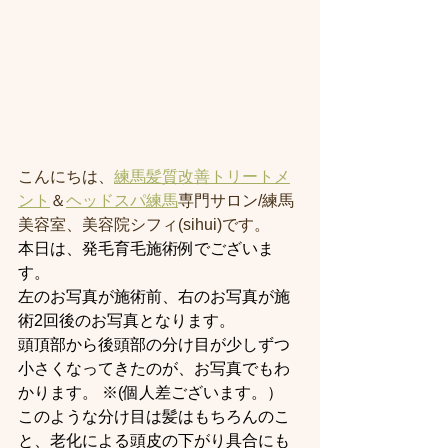
こんにちは、
練馬髪質改善トリートメ
ント
＆
ヘッドスパ練馬
専門サロン/練馬
美容室、美容院シフィ(sihui)です。
本日は、発毛育毛施術例でございま
す。 
左のお写真が施術前、右のお写真が施
術2回後のお写真となります。
頭頂部から後頭部の分け目が少しずつ
小さくなってきたのが、お写真でもわ
かります。 ※(個人差ございます。）
このような分け目は髪はもちろんのこ
と、老化による頭皮の下がり具合にも