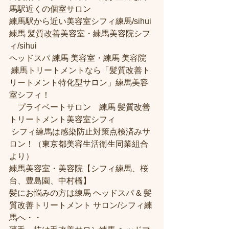
馬駅近くの個室サロン
練馬駅から近い美容室シフィ練馬/sihui 
練馬 髪質改善美容室・練馬美容院シフ
ィ/sihui 
ヘッドスパ 練馬 美容室・練馬 美容院
 練馬トリートメントなら「髪質改善ト
リートメント特化型サロン」練馬美容
室シフィ！
　プライベートサロン　練馬 髪質改善
トリートメント美容室シフィ
 シフィ練馬は感染防止対策点検済みサ
ロン！（東京都美容生活衛生同業組合
より） 
練馬美容室・美容院【シフィ練馬、桜
台、豊島園、中村橋】
髪にお悩みの方は練馬 ヘッドスパ & 髪
質改善トリートメント サロン/シフィ練
馬へ・・