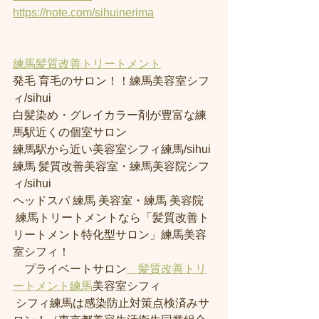
https://note.com/sihuinerima
練馬髪質改善トリートメント
発毛 育毛のサロン！！練馬美容室シフ
ィ/sihui 
白髪染め・グレイカラー剤が豊富な練
馬駅近くの個室サロン
練馬駅から近い美容室シフィ練馬/sihui 
練馬 髪質改善美容室・練馬美容院シフ
ィ/sihui 
ヘッドスパ 練馬 美容室・練馬 美容院
 練馬トリートメントなら「髪質改善ト
リートメント特化型サロン」練馬美容
室シフィ！
　プライベートサロン
　髪質改善トリ
ートメント練馬
美容室シフィ
 シフィ練馬は感染防止対策点検済みサ