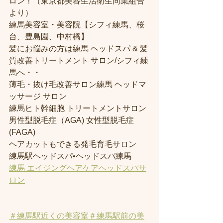
ロン！（東京都美容生活衛生同業組合
より） 
練馬美容室・美容院【シフィ練馬、桜
台、豊島園、中村橋】
髪にお悩みの方は練馬 ヘッドスパ & 髪
質改善トリートメント サロン/シフィ練
馬へ・・
薄毛・抜け毛改善サロン練馬 ヘッドマ
ッサージ サロン
練馬ヒト幹細胞 トリートメントサロン
男性型脱毛症（AGA) 女性型脱毛症 
(FAGA)
ヘアカットもできる発毛育毛サロン
練馬駅ヘッドスパ•ヘッドスパ練馬
練馬 エイジングヘアケアヘッドスパサ
ロン
＃練馬駅近くの美容室
＃練馬駅前の美