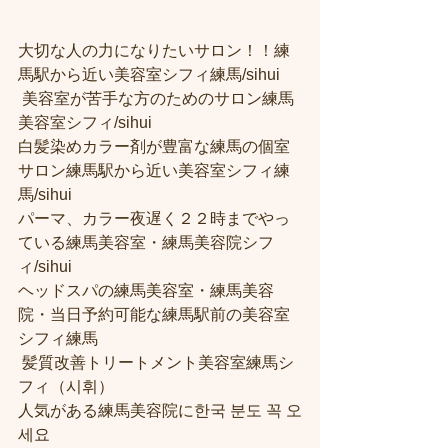
大切な人の力になりたいサロン！！練
馬駅から近い美容室シフィ練馬/sihui
 美容室が苦手な方のためのサロン練馬
美容室シフィ/sihui 
白髪染めカラー剤が豊富な練馬の個室
サロン練馬駅から近い美容室シフィ練
馬/sihui 
パーマ、カラー夜遅く２２時までやっ
ている練馬美容室・練馬美容院シフ
ィ/sihui 
ヘッドスパの練馬美容室・練馬美容
院・当日予約可能な練馬駅前の美容室
シフィ練馬
 髪質改善トリートメント美容室練馬シ
フィ（시휘） 
人気がある練馬美容院に한국 분도 꼭 오
세요 