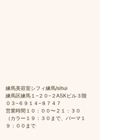
練馬美容室シフィ練馬/sihui
練馬区練馬１−２０−２ASKビル３階
０３−６９１４−８７４７
営業時間１０：００〜２１：３０
（カラー１９：３０まで、パーマ１
９：００まで