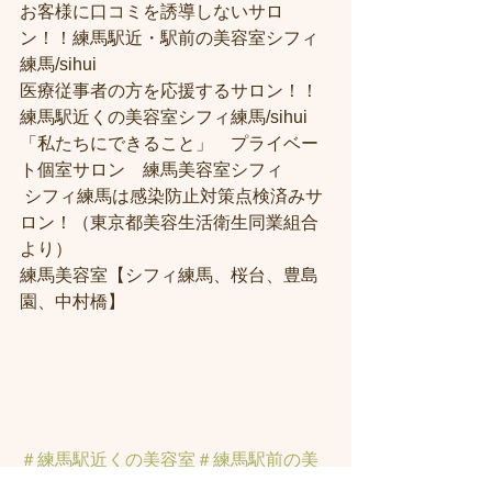
お客様に口コミを誘導しないサロ
ン！！練馬駅近・駅前の美容室シフィ
練馬/sihui
医療従事者の方を応援するサロン！！
練馬駅近くの美容室シフィ練馬/sihui
「私たちにできること」　プライベー
ト個室サロン　練馬美容室シフィ
 シフィ練馬は感染防止対策点検済みサ
ロン！（東京都美容生活衛生同業組合
より） 
練馬美容室【シフィ練馬、桜台、豊島
園、中村橋】
＃練馬駅近くの美容室
＃練馬駅前の美
容室
#練馬美容室
#練馬駅から近い美容