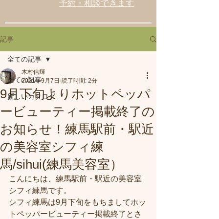
予約・相談できます
記事
全ての記事
木村信輝
全ての記事
2021年9月7日
読了時間: 2分
9月下旬よりホットペッパ
新しいカタログ
ービューティー掲載終了の
お知らせ！練馬駅前・駅近
の美容室シフィ練
馬/sihui(練馬美容室）
こんにちは、練馬駅前・駅近の美容室
シフィ練馬です。
シフィ練馬は9月下旬をもちましてホッ
トペッパービューティー掲載終了とさ