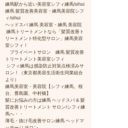
練馬駅から近い美容室シフィ練馬/sihui 
練馬 髪質改善美容室・練馬美容院シフ
ィ/sihui 
ヘッドスパ 練馬 美容室・練馬 美容院
 練馬トリートメントなら「髪質改善ト
リートメント特化型サロン」練馬美容
室シフィ！
　プライベートサロン　練馬 髪質改善
トリートメント美容室シフィ
 シフィ練馬は感染防止対策点検済みサ
ロン！（東京都美容生活衛生同業組合
より） 
練馬美容室・美容院【シフィ練馬、桜
台、豊島園、中村橋】
髪にお悩みの方は練馬 ヘッドスパ & 髪
質改善トリートメント サロン/シフィ練
馬へ・・
薄毛・抜け毛改善サロン練馬 ヘッドマ
ッサージ サロン