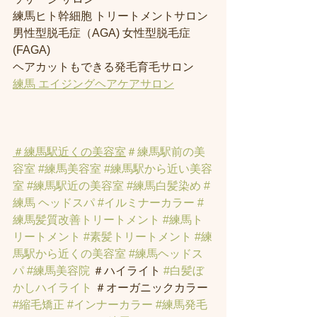
練馬ヒト幹細胞 トリートメントサロン
男性型脱毛症（AGA) 女性型脱毛症 
(FAGA)
ヘアカットもできる発毛育毛サロン
練馬 エイジングヘアケアサロン
＃練馬駅近くの美容室
＃練馬駅前の美
容室
#練馬美容室
#練馬駅から近い美容
室
#練馬駅近の美容室
#練馬白髪染め
#
練馬 ヘッドスパ
#イルミナーカラー
#
練馬髪質改善トリートメント
#練馬ト
リートメント
#素髪トリートメント
#練
馬駅から近くの美容室
#練馬ヘッドス
パ
#練馬美容院
 ＃ハイライト 
#白髪ぼ
かしハイライト
 ＃オーガニックカラー 
#縮毛矯正
#インナーカラー
#練馬発毛