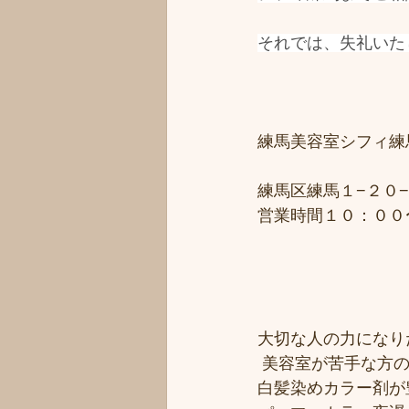
それでは、失礼いた
練馬美容室シフィ練馬/
練馬区練馬１−２０−
営業時間１０：００
大切な人の力になりた
 美容室が苦手な方の
白髪染めカラー剤が豊