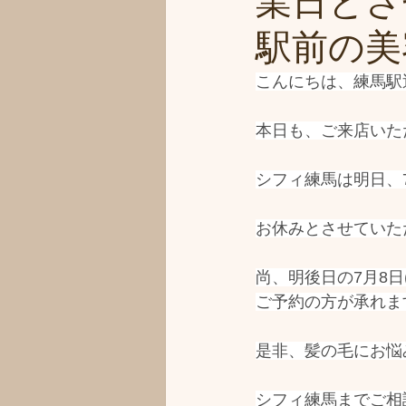
業日とさ
駅前の美容
こんにちは、練馬駅
本日も、ご来店いた
シフィ練馬は明日、
お休みとさせていた
尚、明後日の7月8日(水
ご予約の方が承れま
是非、髪の毛にお悩
シフィ練馬までご相