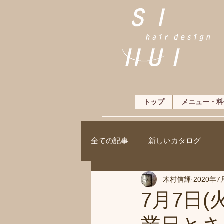
トップ
メニュー・料
全ての記事
新しいカタログ
木村信輝
2020年7
7月7日