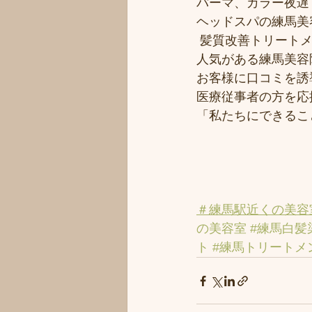
パーマ、カラー夜遅く
ヘッドスパの練馬美
 髪質改善トリート
人気がある練馬美容院
お客様に口コミを誘導
医療従事者の方を応援
「私たちにできるこ
＃練馬駅近くの美容
の美容室
#練馬白髪
ト
#練馬トリートメ