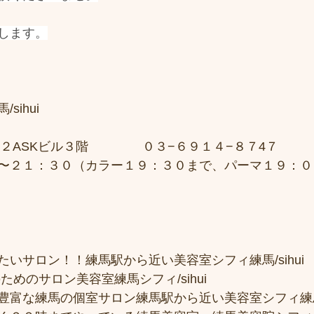
します。
sihui　
２ASKビル３階 　　　　０３−６９１４−８７4７ 
〜２１：３０（カラー１９：３０まで、パーマ１９：０
いサロン！！練馬駅から近い美容室シフィ練馬/sihui
ためのサロン美容室練馬シフィ/sihui 
富な練馬の個室サロン練馬駅から近い美容室シフィ練馬/si