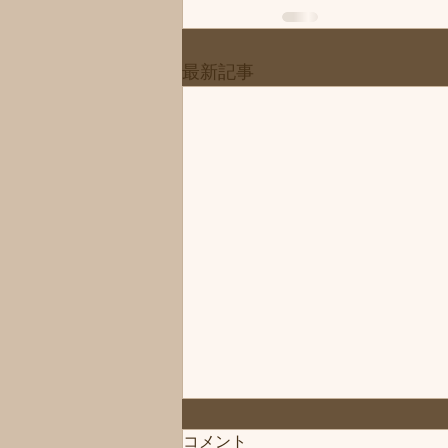
最新記事
◆「お知らせ」練馬髪質改善
コメント