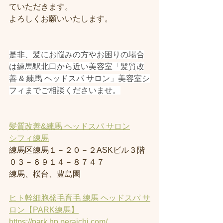
ていただきます。
よろしくお願いいたします。
是非、髪にお悩みの方やお困りの場合
は練馬駅北口から近い美容室「髪質改
善 & 練馬 ヘッドスパ サロン」美容室シ
フィまでご相談くださいませ。
髪質改善&練馬 ヘッドスパ サロン
シフィ練馬
練馬区練馬１－２０－２ASKビル３階
０３－６９１４－８７４７
練馬、桜台、豊島園
ヒト幹細胞発毛育毛 練馬 ヘッドスパ サ
ロン【PARK練馬】
https://park.hp.peraichi.com/