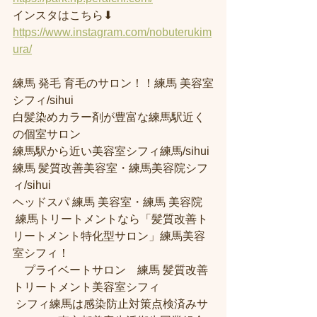
インスタはこちら⬇︎
https://www.instagram.com/nobuterukim
ura/
練馬 発毛 育毛のサロン！！練馬 美容室
シフィ/sihui 
白髪染めカラー剤が豊富な練馬駅近く
の個室サロン
練馬駅から近い美容室シフィ練馬/sihui 
練馬 髪質改善美容室・練馬美容院シフ
ィ/sihui 
ヘッドスパ 練馬 美容室・練馬 美容院
 練馬トリートメントなら「髪質改善ト
リートメント特化型サロン」練馬美容
室シフィ！
　プライベートサロン　練馬 髪質改善
トリートメント美容室シフィ
 シフィ練馬は感染防止対策点検済みサ