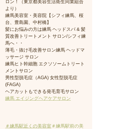
ロン！（東京都美容生活衛生同業組合
より） 
練馬美容室・美容院【シフィ練馬、桜
台、豊島園、中村橋】
髪にお悩みの方は練馬 ヘッドスパ & 髪
質改善トリートメント サロン/シフィ練
馬へ・・
薄毛・抜け毛改善サロン練馬 ヘッドマ
ッサージ サロン
練馬ヒト幹細胞 エクソソームトリート
メントサロン
男性型脱毛症（AGA) 女性型脱毛症 
(FAGA)
ヘアカットもできる発毛育毛サロン
練馬 エイジングヘアケアサロン
＃練馬駅近くの美容室
＃練馬駅前の美