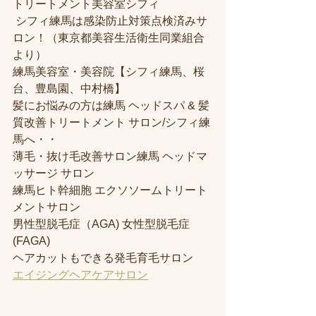
トリートメント美容室シフィ
 シフィ練馬は感染防止対策点検済みサ
ロン！（東京都美容生活衛生同業組合
より） 
練馬美容室・美容院【シフィ練馬、桜
台、豊島園、中村橋】
髪にお悩みの方は練馬 ヘッドスパ & 髪
質改善トリートメント サロン/シフィ練
馬へ・・
薄毛・抜け毛改善サロン練馬 ヘッドマ
ッサージ サロン
練馬ヒト幹細胞 エクソソームトリート
メントサロン
男性型脱毛症（AGA) 女性型脱毛症 
(FAGA)
ヘアカットもできる発毛育毛サロン
エイジングヘアケアサロン