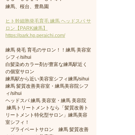
練馬、桜台、豊島園
ヒト幹細胞発毛育毛 練馬 ヘッドスパ サ
ロン【PARK練馬】
https://park.hp.peraichi.com/
練馬 発毛 育毛のサロン！！練馬 美容室
シフィ/sihui 
白髪染めカラー剤が豊富な練馬駅近く
の個室サロン
練馬駅から近い美容室シフィ練馬/sihui 
練馬 髪質改善美容室・練馬美容院シフ
ィ/sihui 
ヘッドスパ 練馬 美容室・練馬 美容院
 練馬トリートメントなら「髪質改善ト
リートメント特化型サロン」練馬美容
室シフィ！
　プライベートサロン　練馬 髪質改善