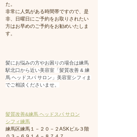
た。
非常に人気がある時間帯ですので、是
非、日曜日にご予約をお取りされたい
方はお早めのご予約をお勧めいたしま
す。
髪にお悩みの方やお困りの場合は練馬
駅北口から近い美容室「髪質改善 & 練
馬 ヘッドスパ サロン」美容室シフィま
でご相談くださいませ。
髪質改善&練馬 ヘッドスパ サロン
シフィ練馬
練馬区練馬１－２０－２ASKビル３階
０３－６９１４－８７４７