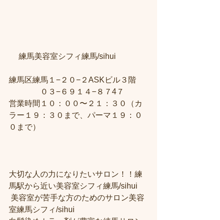
     練馬美容室シフィ練馬/sihui　
練馬区練馬１−２０−２ASKビル３階 
　　　　０３−６９１４−８７4７ 
営業時間１０：００〜２１：３０（カ
ラー１９：３０まで、パーマ１９：０
０まで）  
大切な人の力になりたいサロン！！練
馬駅から近い美容室シフィ練馬/sihui
 美容室が苦手な方のためのサロン美容
室練馬シフィ/sihui 