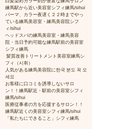
白髪染めカラー剤が豊富な練馬サロン
練馬駅から近い美容室シフィ練馬/sihui 
パーマ、カラー夜遅く２２時までやっ
ている練馬美容室・練馬美容院シフ
ィ/sihui 
ヘッドスパの練馬美容室・練馬美容
院・当日予約可能な練馬駅前の美容室
シフィ練馬
 髪質改善トリートメント美容室練馬シ
フィ（시휘） 
人気がある練馬美容院に한국 분도 꼭 오
세요 
お客様に口コミを誘導しないサロ
ン！！練馬駅近・駅前の美容室シフィ
練馬/sihui
医療従事者の方を応援するサロン！！
練馬駅近くの美容室シフィ練馬/sihui
「私たちにできること」シフィ練馬