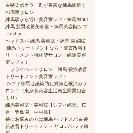
白髪染めカラー剤が豊富な練馬駅近く
の個室サロン
練馬駅から近い美容室シフィ練馬/sihui 
練馬 髪質改善美容室・練馬美容院シフ
ィ/sihui 
ヘッドスパ 練馬 美容室・練馬 美容院
 練馬トリートメントなら「髪質改善ト
リートメント特化型サロン」練馬美容
室シフィ！
　プライベートサロン　練馬 髪質改善
トリートメント美容室シフィ
 シフィ練馬は感染防止対策点検済みサ
ロン！（東京都美容生活衛生同業組合
より） 
練馬美容室・美容院【シフィ練馬、桜
台、豊島園、中村橋】
髪にお悩みの方は練馬 ヘッドスパ & 髪
質改善トリートメント サロン/シフィ練