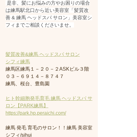
 是非、髪にお悩みの方やお困りの場合
は練馬駅北口から近い美容室「髪質改
善 & 練馬 ヘッドスパ サロン」美容室シ
フィまでご相談くださいませ。
髪質改善&練馬 ヘッドスパ サロン
シフィ練馬
練馬区練馬１－２０－２ASKビル３階
０３－６９１４－８７４７
練馬、桜台、豊島園
ヒト幹細胞発毛育毛 練馬 ヘッドスパ サ
ロン【PARK練馬】
https://park.hp.peraichi.com/
練馬 発毛 育毛のサロン！！練馬 美容室
シフィ/sihui 