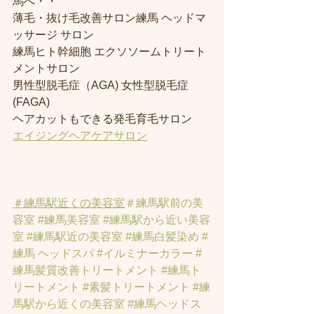
馬へ・・
薄毛・抜け毛改善サロン練馬 ヘッドマ
ッサージ サロン
練馬ヒト幹細胞 エクソソームトリート
メントサロン
男性型脱毛症（AGA) 女性型脱毛症 
(FAGA)
ヘアカットもできる発毛育毛サロン
エイジングヘアケアサロン
＃練馬駅近くの美容室
＃練馬駅前の美
容室
#練馬美容室
#練馬駅から近い美容
室
#練馬駅近の美容室
#練馬白髪染め
#
練馬 ヘッドスパ
#イルミナーカラー
#
練馬髪質改善トリートメント
#練馬ト
リートメント
#素髪トリートメント
#練
馬駅から近くの美容室
#練馬ヘッドス