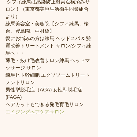
 シフィ練馬は感染防止対策点検済みサ
ロン！（東京都美容生活衛生同業組合
より） 
練馬美容室・美容院【シフィ練馬、桜
台、豊島園、中村橋】
髪にお悩みの方は練馬 ヘッドスパ & 髪
質改善トリートメント サロン/シフィ練
馬へ・・
薄毛・抜け毛改善サロン練馬 ヘッドマ
ッサージ サロン
練馬ヒト幹細胞 エクソソームトリート
メントサロン
男性型脱毛症（AGA) 女性型脱毛症 
(FAGA)
ヘアカットもできる発毛育毛サロン
エイジングヘアケアサロン