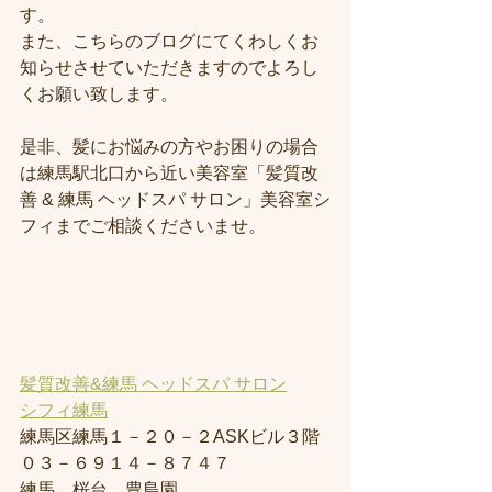
す。
また、こちらのブログにてくわしくお
知らせさせていただきますのでよろし
くお願い致します。
是非、髪にお悩みの方やお困りの場合
は練馬駅北口から近い美容室「髪質改
善 & 練馬 ヘッドスパ サロン」美容室シ
フィまでご相談くださいませ。
髪質改善&練馬 ヘッドスパ サロン
シフィ練馬
練馬区練馬１－２０－２ASKビル３階
０３－６９１４－８７４７
練馬、桜台、豊島園