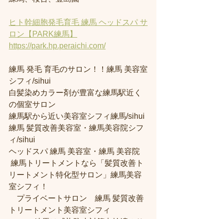
ヒト幹細胞発毛育毛 練馬 ヘッドスパ サ
ロン【PARK練馬】
https://park.hp.peraichi.com/
練馬 発毛 育毛のサロン！！練馬 美容室
シフィ/sihui 
白髪染めカラー剤が豊富な練馬駅近く
の個室サロン
練馬駅から近い美容室シフィ練馬/sihui 
練馬 髪質改善美容室・練馬美容院シフ
ィ/sihui 
ヘッドスパ 練馬 美容室・練馬 美容院
 練馬トリートメントなら「髪質改善ト
リートメント特化型サロン」練馬美容
室シフィ！
　プライベートサロン　練馬 髪質改善
トリートメント美容室シフィ