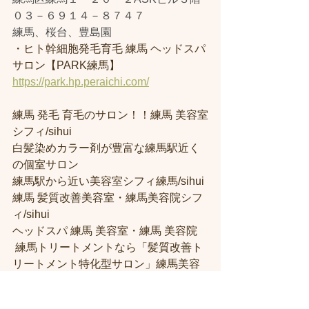
０３－６９１４－８７４７
練馬、桜台、豊島園
・ヒト幹細胞発毛育毛 練馬 ヘッドスパ
サロン【PARK練馬】
https://park.hp.peraichi.com/
練馬 発毛 育毛のサロン！！練馬 美容室
シフィ/sihui 
白髪染めカラー剤が豊富な練馬駅近く
の個室サロン
練馬駅から近い美容室シフィ練馬/sihui 
練馬 髪質改善美容室・練馬美容院シフ
ィ/sihui 
ヘッドスパ 練馬 美容室・練馬 美容院
 練馬トリートメントなら「髪質改善ト
リートメント特化型サロン」練馬美容
室シフィ！
　プライベートサロン　練馬 髪質改善