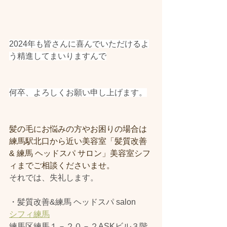
2024年も皆さんに喜んでいただけるよ
う精進してまいりますんで
何卒、よろしくお願い申し上げます。
髪の毛にお悩みの方やお困りの場合は
練馬駅北口から近い美容室「髪質改善 
& 練馬 ヘッドスパ サロン」美容室シフ
ィまでご相談くださいませ。
それでは、失礼します。
・髪質改善&練馬 ヘッドスパ salon
シフィ練馬
練馬区練馬１－２０－２ASKビル３階