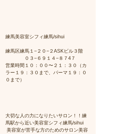
練馬美容室シフィ練馬/sihui　
練馬区練馬１−２０−２ASKビル３階 
　　　　０３−６９１４−８７4７ 
営業時間１０：００〜２１：３０（カ
ラー１９：３０まで、パーマ１９：０
０まで）
大切な人の力になりたいサロン！！練
馬駅から近い美容室シフィ練馬/sihui
 美容室が苦手な方のためのサロン美容