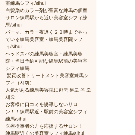
室練馬シフィ/sihui 
白髪染めカラー剤が豊富な練馬の個室
サロン練馬駅から近い美容室シフィ練
馬/sihui 
パーマ、カラー夜遅く２２時までやっ
ている練馬美容室・練馬美容院シフ
ィ/sihui 
ヘッドスパの練馬美容室・練馬美容
院・当日予約可能な練馬駅前の美容室
シフィ練馬
 髪質改善トリートメント美容室練馬シ
フィ（시휘） 
人気がある練馬美容院に한국 분도 꼭 오
세요 
お客様に口コミを誘導しないサロ
ン！！練馬駅近・駅前の美容室シフィ
練馬/sihui
医療従事者の方を応援するサロン！！
練馬駅近くの美容室シフィ練馬/sihui