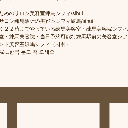
めのサロン美容室練馬シフィ/sihui
ロン練馬駅近の美容室シフィ練馬/sihui
２２時までやっている練馬美容室・練馬美容院シフィ/si
室・練馬美容院・当日予約可能な練馬駅前の美容室シフ
ント美容室練馬シフィ（시휘）
に한국 분도 꼭 오세요