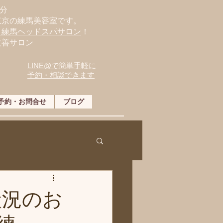
分
東京の練馬美容室です。
・練馬ヘッドスパサロン
！
改善サロン
LINE@で簡単手軽に
予約・相談できます
予約・お問合せ
ブログ
状況のお