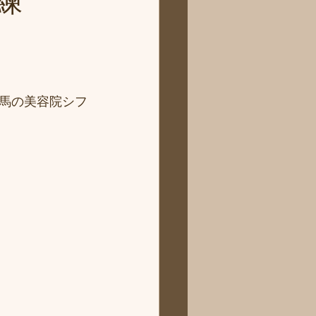
練
馬の美容院シフ