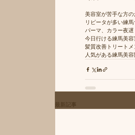
美容室が苦手な方のた
リピータが多い練馬サ
パーマ、カラー夜遅く
今日行ける練馬美容
髪質改善トリートメ
人気がある練馬美容院
最新記事