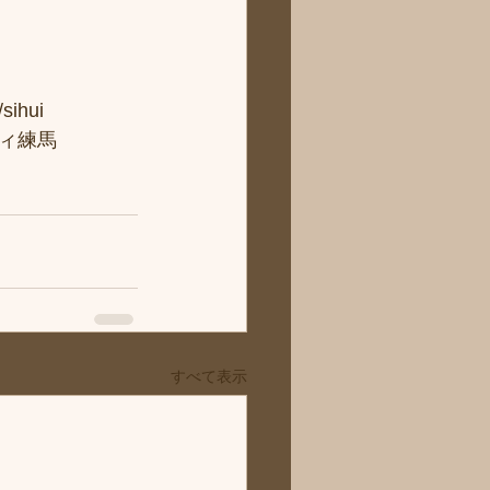
hui
ィ練馬
すべて表示