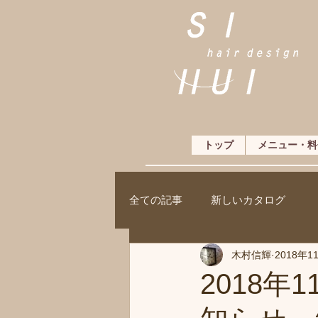
トップ
メニュー・料
全ての記事
新しいカタログ
木村信輝
2018年1
2018