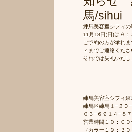
知らせ 
馬/sihui
練馬美容室シフィの明
11月18日(日)は
ご予約の方が承れま
ィまでご連絡くださ
それでは失礼いたし
練馬美容室シフィ練馬/
練馬区練馬１−２０−
０３−６９１４−８
営業時間１０：００
（カラー１９：３０