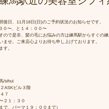
練馬駅近の美容室シフィ
後日、11月18日(日)のご予約状況のお知らせです。
９：３０〜、と１４：００〜
すので是非、髪の毛にお悩みの方は練馬駅からすぐの練
いませ。ご来店心よりお待ち申し上げております。
ます。
sihui
２ASKビル３階
７４７
〜２１：３０
まで、パーマ１９：００まで）