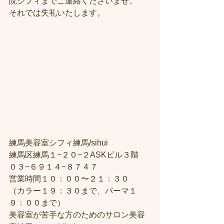
院シフィまでご連絡くださいませ。
それでは失礼いたします。
練馬美容室シフィ練馬/sihui
練馬区練馬１−２０−２ASKビル３階
０３−６９１４−８７４７
営業時間１０：００〜２１：３０
（カラー１９：３０まで、パーマ１
９：００まで）
美容室が苦手な方のためのサロン美容