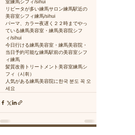
室練馬シフィ/sihui
リピータが多い練馬サロン練馬駅近の
美容室シフィ練馬/sihui
パーマ、カラー夜遅く２２時までやっ
ている練馬美容室・練馬美容院シフ
ィ/sihui
今日行ける練馬美容室・練馬美容院・
当日予約可能な練馬駅前の美容室シフ
ィ練馬
髪質改善トリートメント美容室練馬シ
フィ（시휘）
人気がある練馬美容院に한국 분도 꼭 오
세요