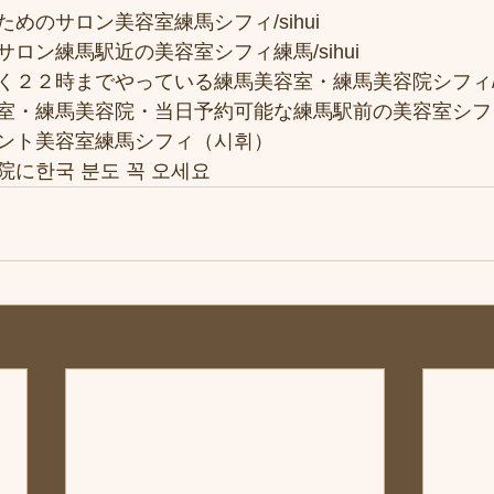
めのサロン美容室練馬シフィ/sihui
ロン練馬駅近の美容室シフィ練馬/sihui
２２時までやっている練馬美容室・練馬美容院シフィ/si
室・練馬美容院・当日予約可能な練馬駅前の美容室シフ
ント美容室練馬シフィ（시휘）
に한국 분도 꼭 오세요