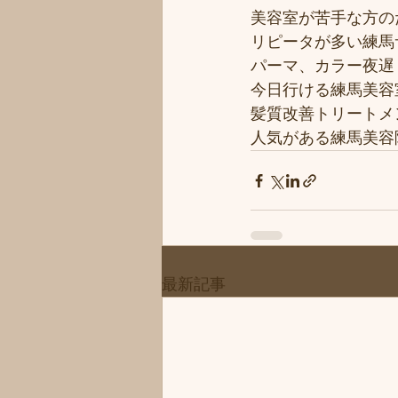
美容室が苦手な方のた
リピータが多い練馬サ
パーマ、カラー夜遅く
今日行ける練馬美容
髪質改善トリートメ
人気がある練馬美容院
最新記事