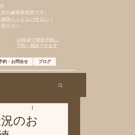
分
東京の練馬美容室です。
・練馬ヘッドスパサロン
！
改善サロン
LINE@で簡単手軽に
予約・相談できます
予約・お問合せ
ブログ
状況のお