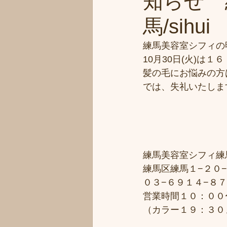
知らせ 
馬/sihui
練馬美容室シフィの明
10月30日(火)は
髪の毛にお悩みの方
では、失礼いたしま
練馬美容室シフィ練馬/
練馬区練馬１−２０−
０３−６９１４−８
営業時間１０：００
（カラー１９：３０