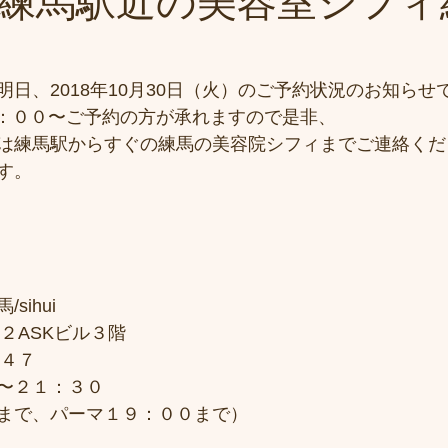
練馬駅近の美容室シフィ
日、2018年10月30日（火）のご予約状況のお知らせ
１６：００〜ご予約の方が承れますので是非、
は練馬駅からすぐの練馬の美容院シフィまでご連絡くだ
す。
sihui
２ASKビル３階
７４７
〜２１：３０
まで、パーマ１９：００まで）