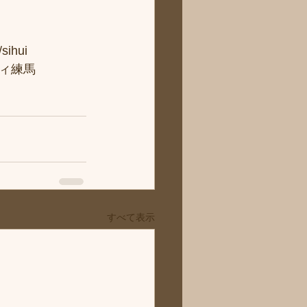
hui
ィ練馬
すべて表示