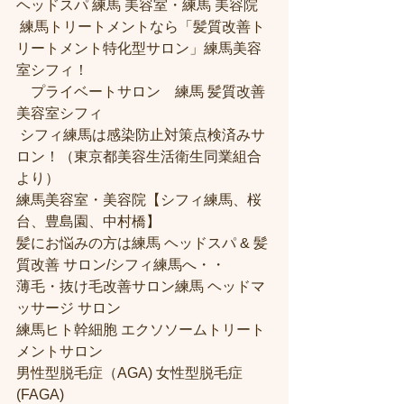
ヘッドスパ 練馬 美容室・練馬 美容院
 練馬トリートメントなら「髪質改善ト
リートメント特化型サロン」練馬美容
室シフィ！
　プライベートサロン　練馬 髪質改善
美容室シフィ
 シフィ練馬は感染防止対策点検済みサ
ロン！（東京都美容生活衛生同業組合
より） 
練馬美容室・美容院【シフィ練馬、桜
台、豊島園、中村橋】
髪にお悩みの方は練馬 ヘッドスパ & 髪
質改善 サロン/シフィ練馬へ・・
薄毛・抜け毛改善サロン練馬 ヘッドマ
ッサージ サロン
練馬ヒト幹細胞 エクソソームトリート
メントサロン
男性型脱毛症（AGA) 女性型脱毛症 
(FAGA)