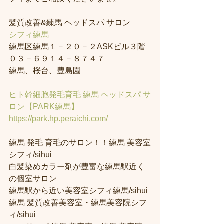
髪質改善&練馬 ヘッドスパ サロン
シフィ練馬
練馬区練馬１－２０－２ASKビル３階
０３－６９１４－８７４７
練馬、桜台、豊島園
ヒト幹細胞発毛育毛 練馬 ヘッドスパ サ
ロン【PARK練馬】
https://park.hp.peraichi.com/
練馬 発毛 育毛のサロン！！練馬 美容室
シフィ/sihui 
白髪染めカラー剤が豊富な練馬駅近く
の個室サロン
練馬駅から近い美容室シフィ練馬/sihui 
練馬 髪質改善美容室・練馬美容院シフ
ィ/sihui 