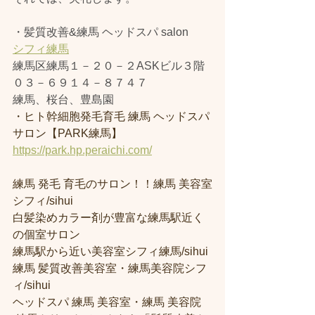
・髪質改善&練馬 ヘッドスパ salon
シフィ練馬
練馬区練馬１－２０－２ASKビル３階
０３－６９１４－８７４７
練馬、桜台、豊島園
・ヒト幹細胞発毛育毛 練馬 ヘッドスパ
サロン【PARK練馬】
https://park.hp.peraichi.com/
練馬 発毛 育毛のサロン！！練馬 美容室
シフィ/sihui 
白髪染めカラー剤が豊富な練馬駅近く
の個室サロン
練馬駅から近い美容室シフィ練馬/sihui 
練馬 髪質改善美容室・練馬美容院シフ
ィ/sihui 
ヘッドスパ 練馬 美容室・練馬 美容院