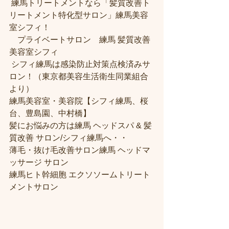
 練馬トリートメントなら「髪質改善ト
リートメント特化型サロン」練馬美容
室シフィ！
　プライベートサロン　練馬 髪質改善
美容室シフィ
 シフィ練馬は感染防止対策点検済みサ
ロン！（東京都美容生活衛生同業組合
より） 
練馬美容室・美容院【シフィ練馬、桜
台、豊島園、中村橋】
髪にお悩みの方は練馬 ヘッドスパ & 髪
質改善 サロン/シフィ練馬へ・・
薄毛・抜け毛改善サロン練馬 ヘッドマ
ッサージ サロン
練馬ヒト幹細胞 エクソソームトリート
メントサロン