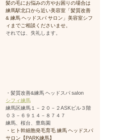
髪の毛にお悩みの方やお困りの場合は
練馬駅北口から近い美容室「髪質改善 
& 練馬 ヘッドスパ サロン」美容室シフ
ィまでご相談くださいませ。
それでは、失礼します。
・髪質改善&練馬 ヘッドスパ salon
シフィ練馬
練馬区練馬１－２０－２ASKビル３階
０３－６９１４－８７４７
練馬、桜台、豊島園
・ヒト幹細胞発毛育毛 練馬 ヘッドスパ
サロン【PARK練馬】