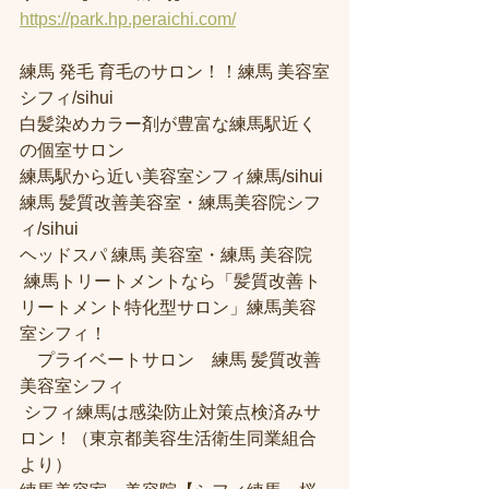
https://park.hp.peraichi.com/
練馬 発毛 育毛のサロン！！練馬 美容室
シフィ/sihui 
白髪染めカラー剤が豊富な練馬駅近く
の個室サロン
練馬駅から近い美容室シフィ練馬/sihui 
練馬 髪質改善美容室・練馬美容院シフ
ィ/sihui 
ヘッドスパ 練馬 美容室・練馬 美容院
 練馬トリートメントなら「髪質改善ト
リートメント特化型サロン」練馬美容
室シフィ！
　プライベートサロン　練馬 髪質改善
美容室シフィ
 シフィ練馬は感染防止対策点検済みサ
ロン！（東京都美容生活衛生同業組合
より） 