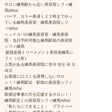
サロン練馬駅から近い美容室シフィ練
馬/sihui 
パーマ、カラー夜遅く２２時までやっ
ている練馬美容室・練馬美容院シフ
ィ/sihui 
ヘッドスパの練馬美容室・練馬美容
院・当日予約可能な練馬駅前の美容室
シフィ練馬
 髪質改善トリートメント美容室練馬シ
フィ（시휘） 
人気がある練馬美容院に한국 분도 꼭 오
세요 
お客様に口コミを誘導しないサロ
ン！！練馬駅近・駅前の美容室シフィ
練馬/sihui
医療従事者の方を応援するサロン！！
練馬駅近くの美容室シフィ練馬/sihui
「私たちにできること」　プライベー