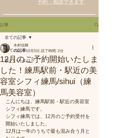
予約・相談できます
記事
全ての記事
木村信輝
全ての記事
2021年10月5日
読了時間: 2分
12月のご予約開始いたしま
新しいカタログ
した！練馬駅前・駅近の美
容室シフィ練馬/sihui（練
馬美容室）
こんにちは、練馬駅前・駅近の美容室
シフィ練馬です。
シフィ練馬では、12月のご予約受付を
開始いたしました。
12月は一年のうちで最も混み合う月と