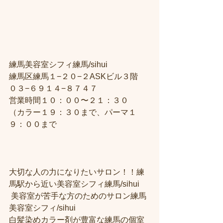
練馬美容室シフィ練馬/sihui
練馬区練馬１−２０−２ASKビル３階
０３−６９１４−８７４７
営業時間１０：００〜２１：３０
（カラー１９：３０まで、パーマ１
９：００まで
大切な人の力になりたいサロン！！練
馬駅から近い美容室シフィ練馬/sihui
 美容室が苦手な方のためのサロン練馬
美容室シフィ/sihui 
白髪染めカラー剤が豊富な練馬の個室