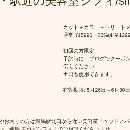
駅近の美容室シフィ/sih
カット＋カラー＋トリートメ
通常 ¥15990→20%off￥1299
初回の方限定 
予約時に「ブログでクーポ
伝えください 
土日も使用できます。
有効期限: 5月26日～6月30
やお困りの方は練馬駅北口から近い美容室「ヘッドスパ
ン」練馬 美容室シフィまでご相談くださいませ。