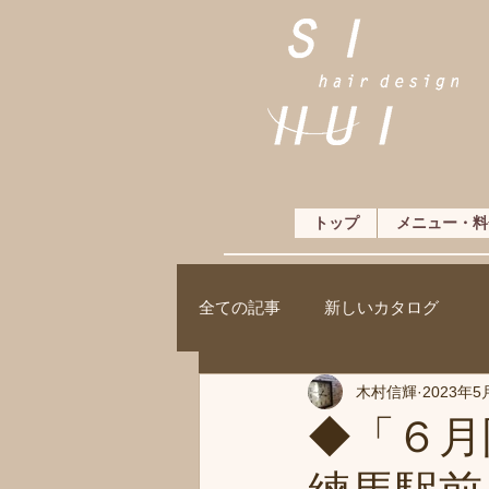
トップ
メニュー・料
全ての記事
新しいカタログ
木村信輝
2023年5
◆「