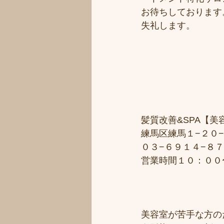
お待ちしております
失礼します。
髪質改善&SPA【
練馬区練馬１−２０−
０３−６９１４−８
営業時間１０：００
美容室が苦手な方のた