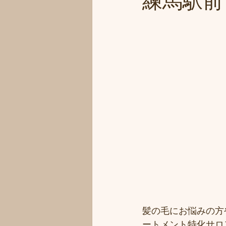
練馬駅前・
髪の毛にお悩みの方
ートメント特化サロ