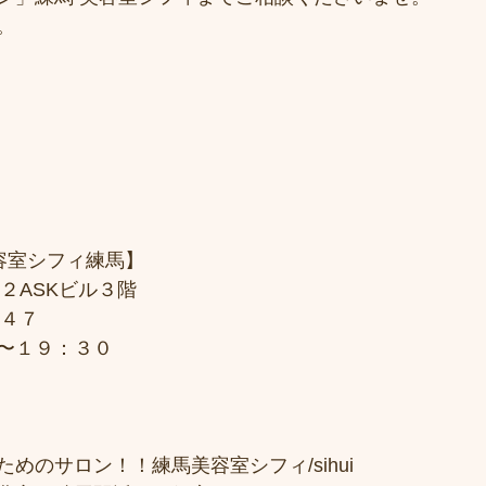
。
美容室シフィ練馬】
２ASKビル３階
７４７
〜１９：３０
めのサロン！！練馬美容室シフィ/sihui 