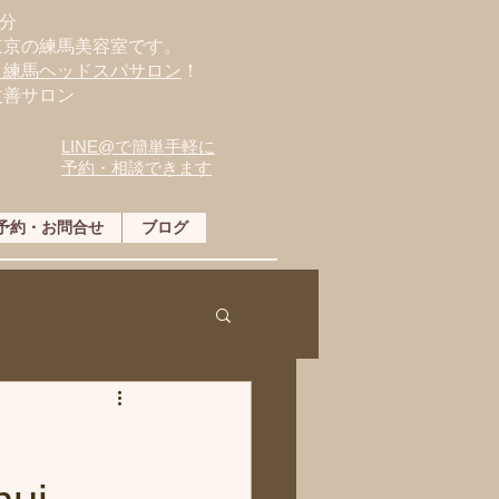
分
東京の練馬美容室です。
・練馬ヘッドスパサロン
！
改善サロン
LINE@で簡単手軽に
予約・相談できます
予約・お問合せ
ブログ
〜」