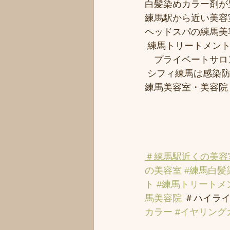
白髪染めカラー剤が
練馬駅から近い美容室シ
ヘッドスパの練馬美
 練馬トリートメン
　プライベートサロ
 シフィ練馬は感染
練馬美容室・美容院
＃練馬駅近くの美容
の美容室
#練馬白髪
ト
#練馬トリートメ
馬美容院
 ＃ハイライ
カラー
#イヤリング