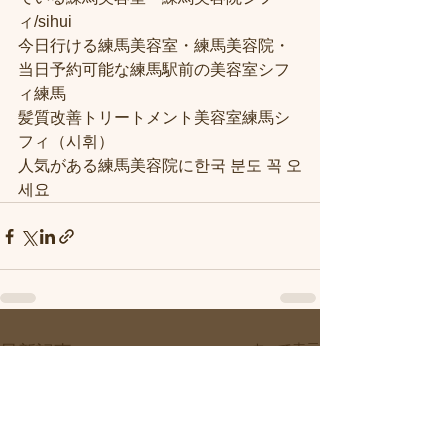
ィ/sihui
今日行ける練馬美容室・練馬美容院・
当日予約可能な練馬駅前の美容室シフ
ィ練馬
髪質改善トリートメント美容室練馬シ
フィ（시휘）
人気がある練馬美容院に한국 분도 꼭 오
세요
すべて表示
最新記事