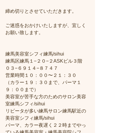
締め切りとさせていただきます。
ご迷惑をおかけいたしますが、宜しく
お願い致します。
練馬美容室シフィ練馬/sihui
練馬区練馬１−２０−２ASKビル３階
０３−６９１４−８７４７
営業時間１０：００〜２１：３０
（カラー１９：３０まで、パーマ１
９：００まで）
美容室が苦手な方のためのサロン美容
室練馬シフィ/sihui
リピータが多い練馬サロン練馬駅近の
美容室シフィ練馬/sihui
パーマ、カラー夜遅く２２時までやっ
ている練馬美容室・練馬美容院シフ