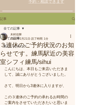
予約・相談できます
記事
全ての記事
木村信輝
全ての記事
2020年2月21日
読了時間: 1分
３連休のご予約状況のお知
新しいカタログ
らせです。練馬駅近の美容
室シフィ練馬/sihui
こんにちは、本日もご来店いただきま
して、誠にありがとうございました。
さて、明日から3連休に入りますが、
この３連休のご予約の承れるお時間の
ご案内をさせていただきたいと思いま