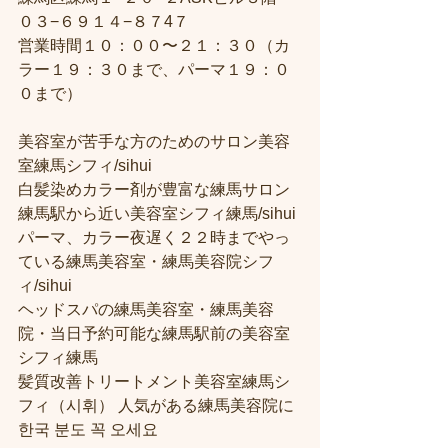
０３−６９１４−８７4７
営業時間１０：００〜２１：３０（カ
ラー１９：３０まで、パーマ１９：０
０まで）
美容室が苦手な方のためのサロン美容
室練馬シフィ/sihui
白髪染めカラー剤が豊富な練馬サロン
練馬駅から近い美容室シフィ練馬/sihui
パーマ、カラー夜遅く２２時までやっ
ている練馬美容室・練馬美容院シフ
ィ/sihui
ヘッドスパの練馬美容室・練馬美容
院・当日予約可能な練馬駅前の美容室
シフィ練馬
髪質改善トリートメント美容室練馬シ
フィ（시휘） 人気がある練馬美容院に
한국 분도 꼭 오세요