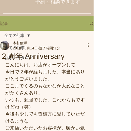
予約・相談できます
記事
全ての記事
木村信輝
全ての記事
2018年3月14日
読了時間: 1分
２周年.Anniversary
新しいカタログ
こんにちは、お店がオープンして
今日で２年が経ちました。本当にあり
がとうございました。
ここまでくるのもなかなか大変なこと
がたくさんあり、
いつも、勉強でした。これからもです
けどね（笑）
今後も少しでも皆様方に愛していただ
けるような
ご来店いただいたお客様が、暖かい気