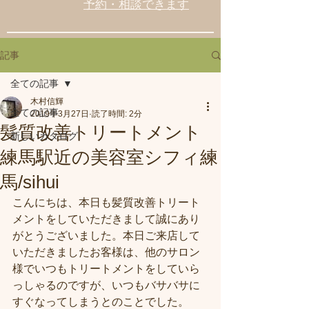
予約・相談できます
記事
全ての記事
木村信輝
全ての記事
2019年3月27日
読了時間: 2分
髪質改善トリートメント
新しいカタログ
練馬駅近の美容室シフィ練
馬/sihui
こんにちは、本日も髪質改善トリート
メントをしていただきまして誠にあり
がとうございました。本日ご来店して
いただきましたお客様は、他のサロン
様でいつもトリートメントをしていら
っしゃるのですが、いつもバサバサに
すぐなってしまうとのことでした。