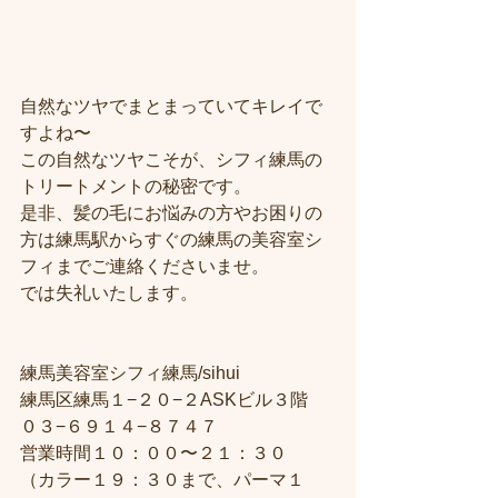
自然なツヤでまとまっていてキレイで
すよね〜
この自然なツヤこそが、シフィ練馬の
トリートメントの秘密です。
是非、髪の毛にお悩みの方やお困りの
方は練馬駅からすぐの練馬の美容室シ
フィまでご連絡くださいませ。
では失礼いたします。
練馬美容室シフィ練馬/sihui
練馬区練馬１−２０−２ASKビル３階
０３−６９１４−８７４７
営業時間１０：００〜２１：３０
（カラー１９：３０まで、パーマ１