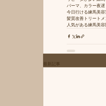
パーマ、カラー夜遅く
今日行ける練馬美容
髪質改善トリートメ
人気がある練馬美容院
最新記事