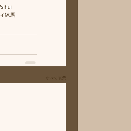
hui
ィ練馬
すべて表示