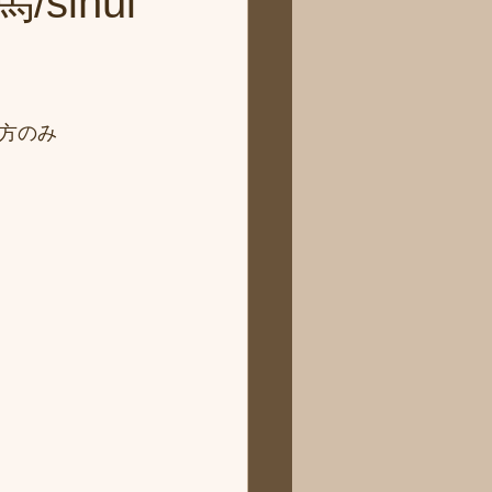
ihui
方のみ