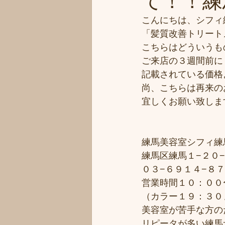
て！！練
こんにちは、シフィ
「髪質改善トリート
こちらはどういうも
ご来店の３週間前に
記載されている価格
尚、こちらは再来の
宜しくお願い致しま
練馬美容室シフィ練馬/
練馬区練馬１−２０−
０３−６９１４−８
営業時間１０：００
（カラー１９：３０
美容室が苦手な方のた
リピータが多い練馬サ