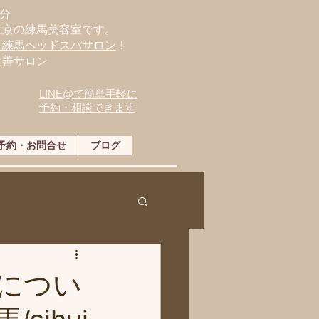
分
東京の練馬美容室です。
・練馬ヘッドスパサロン
！
改善サロン
LINE@で簡単手軽に
予約・相談できます
予約・お問合せ
ブログ
につい