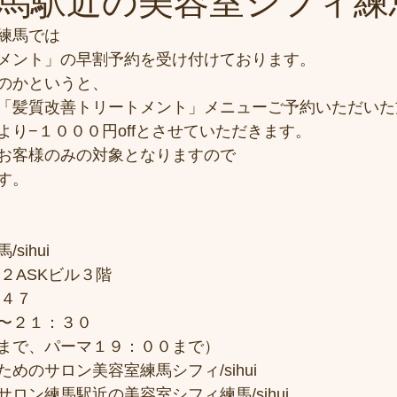
馬駅近の美容室シフィ練馬/s
練馬では
メント」の早割予約を受け付けております。
のかというと、
「髪質改善トリートメント」メニューご予約いただいた
より−１０００円offとさせていただきます。
お客様のみの対象となりますので
す。
sihui
２ASKビル３階
７４７
〜２１：３０
まで、パーマ１９：００まで）
めのサロン美容室練馬シフィ/sihui
ロン練馬駅近の美容室シフィ練馬/sihui