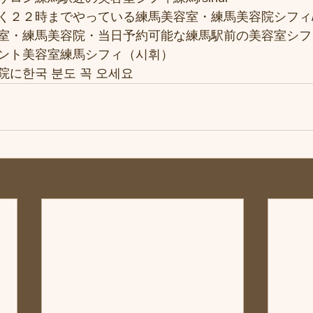
２２時までやっている練馬美容室・練馬美容院シフィ/si
室・練馬美容院・当日予約可能な練馬駅前の美容室シフ
ント美容室練馬シフィ（시휘）
に한국 분도 꼭 오세요