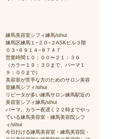
練馬美容室シフィ練馬/sihui
練馬区練馬１−２０−２ASKビル３階
０３−６９１４−８７４７
営業時間１０：００〜２１：３０
（カラー１９：３０まで、パーマ１
９：００まで）
美容室が苦手な方のためのサロン美容
室練馬シフィ/sihui
リピータが多い練馬サロン練馬駅近の
美容室シフィ練馬/sihui
パーマ、カラー夜遅く２２時までやっ
ている練馬美容室・練馬美容院シフ
ィ/sihui
今日行ける練馬美容室・練馬美容院・