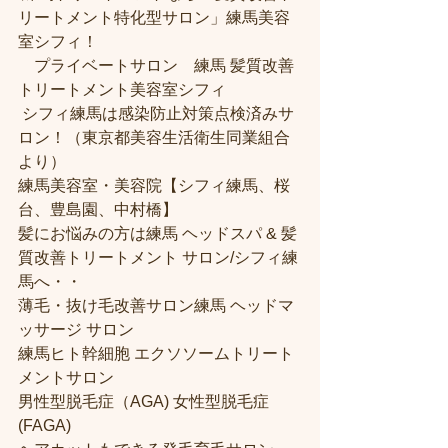
リートメント特化型サロン」練馬美容
室シフィ！
　プライベートサロン　練馬 髪質改善
トリートメント美容室シフィ
 シフィ練馬は感染防止対策点検済みサ
ロン！（東京都美容生活衛生同業組合
より） 
練馬美容室・美容院【シフィ練馬、桜
台、豊島園、中村橋】
髪にお悩みの方は練馬 ヘッドスパ & 髪
質改善トリートメント サロン/シフィ練
馬へ・・
薄毛・抜け毛改善サロン練馬 ヘッドマ
ッサージ サロン
練馬ヒト幹細胞 エクソソームトリート
メントサロン
男性型脱毛症（AGA) 女性型脱毛症 
(FAGA)