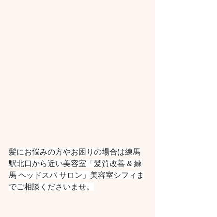
髪にお悩みの方やお困りの場合は練馬
駅北口から近い美容室「髪質改善 & 練
馬 ヘッドスパ サロン」美容室シフィま
でご相談くださいませ。