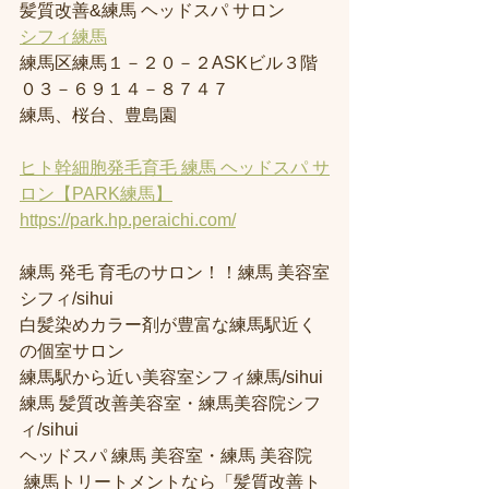
髪質改善&練馬 ヘッドスパ サロン
シフィ練馬
練馬区練馬１－２０－２ASKビル３階
０３－６９１４－８７４７
練馬、桜台、豊島園
ヒト幹細胞発毛育毛 練馬 ヘッドスパ サ
ロン【PARK練馬】
https://park.hp.peraichi.com/
練馬 発毛 育毛のサロン！！練馬 美容室
シフィ/sihui 
白髪染めカラー剤が豊富な練馬駅近く
の個室サロン
練馬駅から近い美容室シフィ練馬/sihui 
練馬 髪質改善美容室・練馬美容院シフ
ィ/sihui 
ヘッドスパ 練馬 美容室・練馬 美容院
 練馬トリートメントなら「髪質改善ト