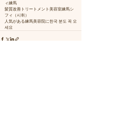
ィ練馬
髪質改善トリートメント美容室練馬シ
フィ（시휘）
人気がある練馬美容院に한국 분도 꼭 오
세요
すべて表示
最新記事