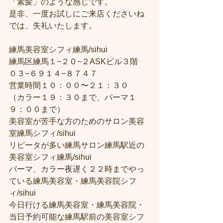
「素髪」のような感じです。
是非、一度お試しにご来店くださいね
では、失礼いたします。
練馬美容室シフィ練馬/sihui
練馬区練馬１−２０−２ASKビル３階
０３−６９１４−８７４７
営業時間１０：００〜２１：３０
（カラー１９：３０まで、パーマ１
９：００まで）
美容室が苦手な方のためのサロン美容
室練馬シフィ/sihui
リピータが多い練馬サロン練馬駅近の
美容室シフィ練馬/sihui
パーマ、カラー夜遅く２２時までやっ
ている練馬美容室・練馬美容院シフ
ィ/sihui
今日行ける練馬美容室・練馬美容院・
当日予約可能な練馬駅前の美容室シフ